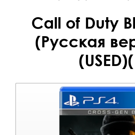
Call of Duty 
(Русская вер
(USED)(