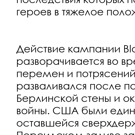
героев в тяжелое поло
Действие кампании Bl
разворачивается во в
перемен и потрясений
разваливался после п
Берлинской стены и о
войны. США были един
оставшейся сверхдерж
Персидском заливе з