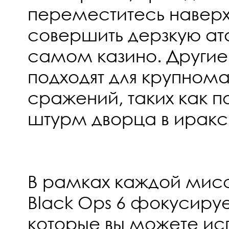
переместитесь наверх
совершить дерзкую ата
самом казино. Други
подходят для крупном
сражений, таких как
штурм дворца в иракс
В рамках каждой мис
Black Ops 6 фокусируе
которые вы можете исп