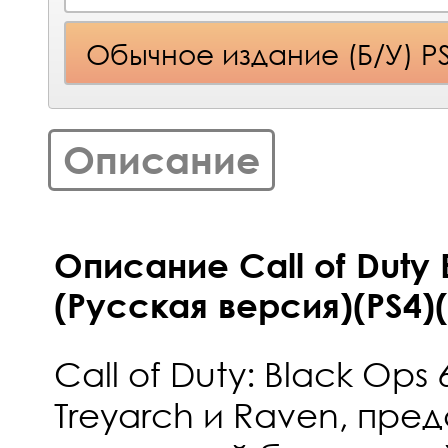
Обычное издание (Б/У) P
Описание
Описание Call of Duty 
(Русская версия)(PS4)(
Call of Duty: Black Ops
Treyarch и Raven, пре