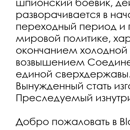
шпионский боевик, де
разворачивается в нача
переходный период и 
мировой политике, х
окончанием холодной 
возвышением Соедине
единой сверхдержавы
Вынужденный стать изг
Преследуемый изнутр
Добро пожаловать в Bl