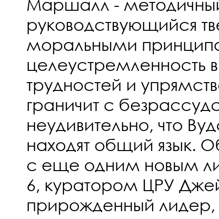
Маршалл - методичный
руководствующийся т
моральными принципа
целеустремленность 
трудностей и упрямств
граничит с безрассуд
неудивительно, что Ву
находят общий язык. 
с еще одним новым ли
6, куратором ЦРУ Дже
прирожденный лидер,