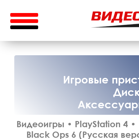
Игровые прист
Диск
Аксессуары
Видеоигры
•
PlayStation 4
•
Black Ops 6 (Русская вер