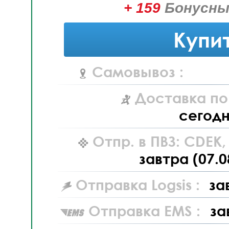
+ 159
Бонусны
Купи
Самовывоз :
Доставка по
сегод
Отпр. в ПВЗ: CDEK
завтра (07.0
Отправка Logsis :
за
Отправка EMS :
за