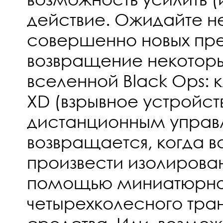
действие. Ожидайте н
совершенно новых пре
возвращение некоторы
вселенной Black Ops: 
XD (взрывное устройст
дистанционным управ
возвращается, когда 
произвести изолирован
помощью миниатюрно
четырехколесного тра