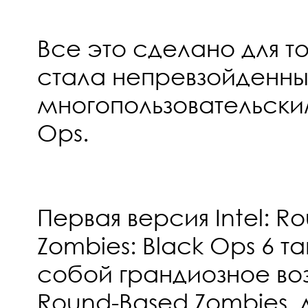
Все это сделано для то
стала непревзойденн
многопользовательски
Ops.
Первая версия Intel: R
Zombies: Black Ops 6 
собой грандиозное в
Round-Based Zombies,