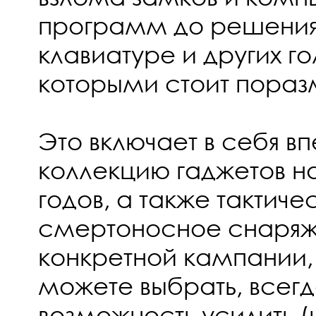
программ до решения
клавиатуре и других г
которыми стоит пораз
Это включает в себя 
коллекцию гаджетов на
годов, а также тактиче
смертоносное снаряж
конкретной кампании,
можете выбрать, всег
возможность усилить (