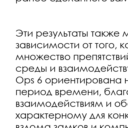
Эти результаты также м
зависимости от того, к
множество препятств
среды и взаимодейству
Ops 6 ориентирована 
период времени, благ
взаимодействиям и о
характерному для конк
взлома замков и комп