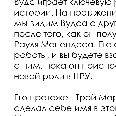
Вудс играет ключевую 
истории. На протяжен
мы видим Вудса с дру
после того, как он пол
Рауля Менендеса. Его 
работы, и вы будете в
с ним, пока он приспо
новой роли в ЦРУ.
Его протеже - Трой Ма
сделал себе имя в это