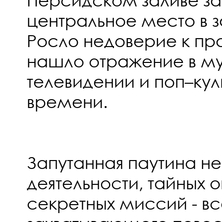
центральное место в за
Росло недоверие к пра
нашло отражение в му
телевидении и поп–кул
времени.
Запутанная паутина н
деятельности, тайных 
секретных миссий - вс