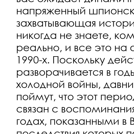
напряженный шпионск
захватывающая история
никогда не знаете, ком
реально, и все это на
1990-х. Поскольку дей
разворачивается в год
холодной войны, давн
поймут, что этот пери
связан с воспоминани
годах, показанными в B
последствия которых 