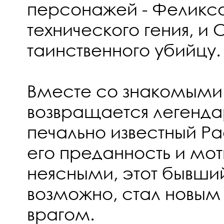
персонажей - Феликс
технического гения, и
таинственного убийцу.
Вместе со знакомыми
возвращается легенд
печально известный Ра
его преданность и мот
неясными, этот бывши
возможно, стал новы
врагом.