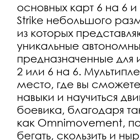
основных карт 6 на 6 и
Strike небольшого ра
из которых представля
уникальные автономны
предназначенные для и
2 или 6 на 6. Мультипл
место, где вы сможете
навыки и научиться дви
боевика, благодаря т
как Omnimovement, п
бегать, скользить и ны