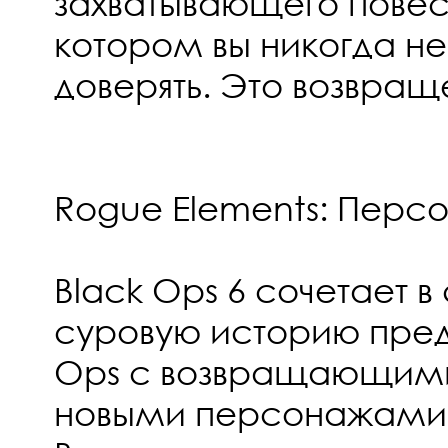
захватывающего повест
котором вы никогда не
доверять. Это возвращ
Rogue Elements: Перс
Black Ops 6 сочетает в
суровую историю пред
Ops с возвращающим
новыми персонажами,