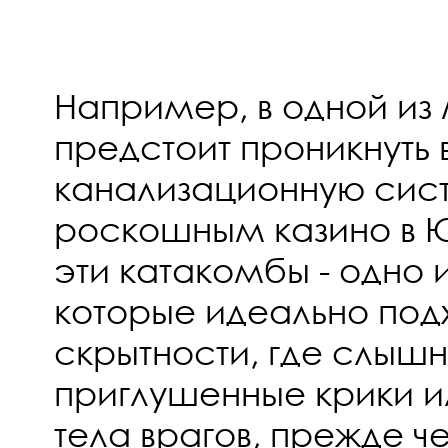
Например, в одной из
предстоит проникнуть 
канализационную сис
роскошным казино в Ю
эти катакомбы - одно 
которые идеально подх
скрытности, где слышн
приглушенные крики 
тела врагов, прежде ч