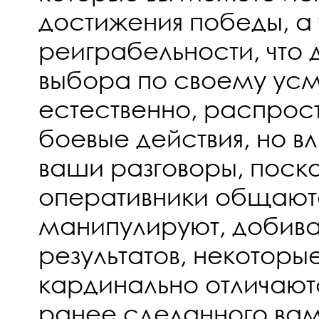
достижения победы, а
реиграбельности, что 
выбора по своему усм
естественно, распрост
боевые действия, но в
ваши разговоры, поск
оперативники общаютс
манипулируют, добива
результатов, некоторые
кардинально отличаютс
ранее сделанного вам