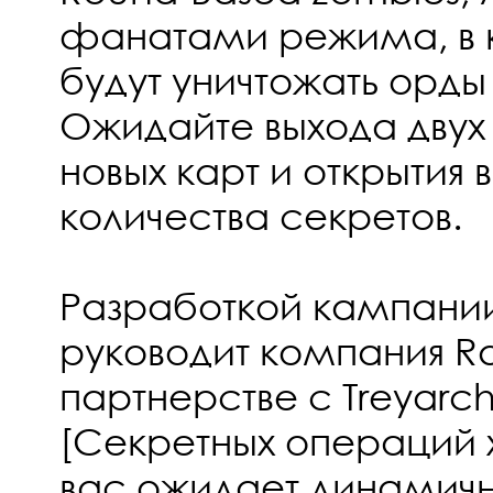
фанатами режима, в 
будут уничтожать орды
Ожидайте выхода дву
новых карт и открытия
количества секретов.
Разработкой кампании
руководит компания Ra
партнерстве с Treyarc
[Секретных операций 
вас ожидает динамич