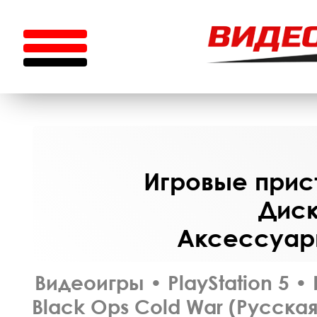
Игровые прист
Диск
Аксессуары
Видеоигры
•
PlayStation 5
•
Black Ops Cold War (Русская