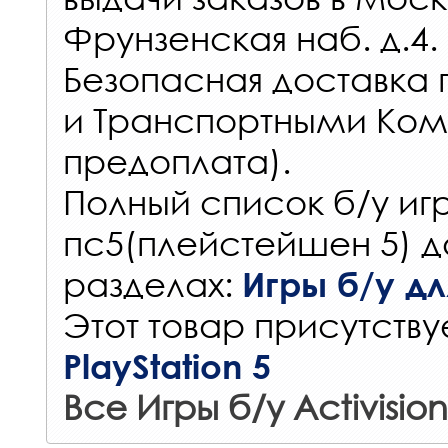
Фрунзенская наб. д.4.
Безопасная доставка 
и Транспортными Ком
предоплата).
Полный список б/у игр
пс5(плейстейшен 5) д
разделах:
Игры б/у для
Этот товар присутствуе
PlayStation 5
Все Игры б/у Activision