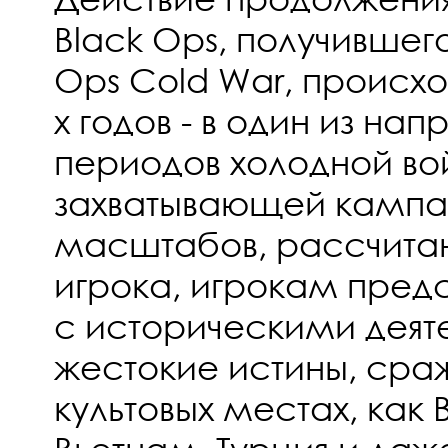
Black Ops, получившег
Ops Cold War, происхо
х годов - в один из на
периодов холодной вой
захватывающей кампа
масштабов, рассчитан
игрока, игрокам предс
с историческими деяте
жестокие истины, сраж
культовых местах, как