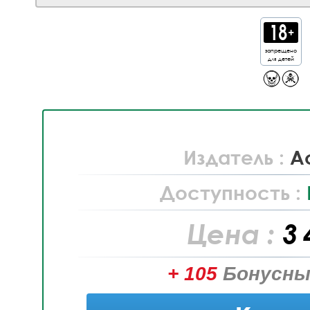
запрещено
для детей
Издатель :
Ac
Доступность :
Цена :
3 
+ 105
Бонусны