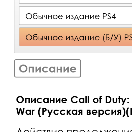
Обычное издание PS4
Обычное издание (Б/У) P
Описание
Описание Call of Duty:
War (Русская версия)(
Действие продолжения 