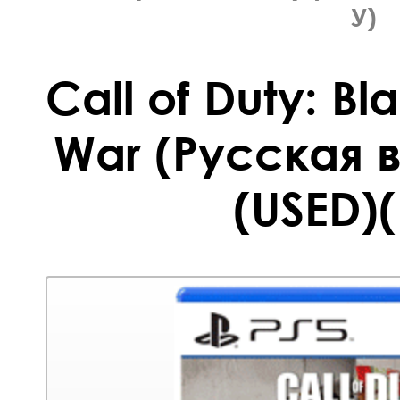
У)
Call of Duty: B
War (Русская в
(USED)(