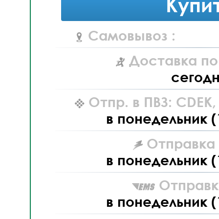
Купи
Самовывоз :
Доставка по
сегод
Отпр. в ПВЗ: CDEK
в понедельник (
Отправка L
в понедельник (
Отправк
в понедельник (