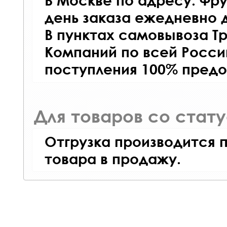
В Москве по адресу: Фру
день заказа ежедневно д
В пунктах самовывоза Т
Компаний по всей Росси
поступления 100% предо
Для товаров со стат
Отгрузка производится 
товара в продажу.