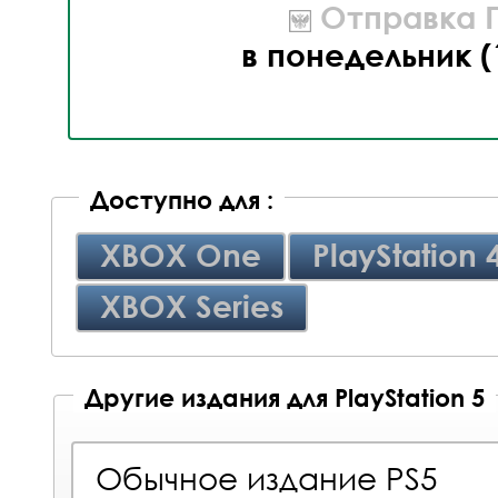
Отправка П
в понедельник (
Доступно для :
XBOX One
PlayStation 
XBOX Series
Другие издания для PlayStation 5
Обычное издание PS5