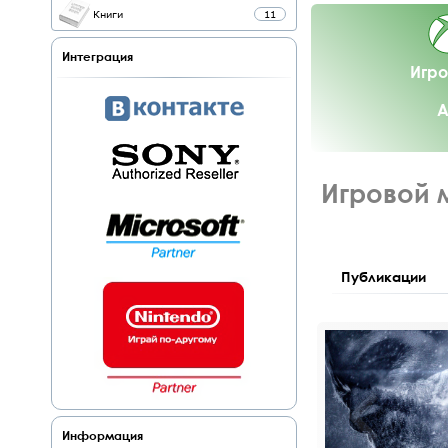
Книги
11
Интеграция
Игро
А
Игровой 
Публикации
Информация