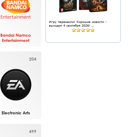
Игру перенесли! Хорошие новости -
выходит 4 сентября 2026! ..
Bandai Namco
Entertainment
204
Electronic Arts
499