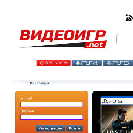
Видеоигры
e-mail:
Пароль:
Регистрация
Войти