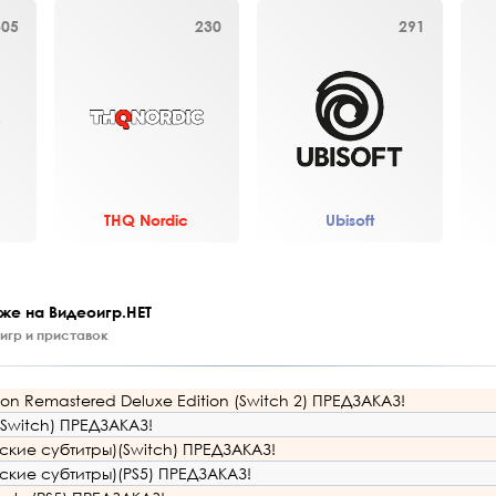
305
230
291
THQ Nordic
Ubisoft
же на Видеоигр.НЕТ
игр и приставок
ivion Remastered Deluxe Edition (Switch 2) ПРЕДЗАКАЗ!
(Switch) ПРЕДЗАКАЗ!
усские субтитры)(Switch) ПРЕДЗАКАЗ!
усские субтитры)(PS5) ПРЕДЗАКАЗ!