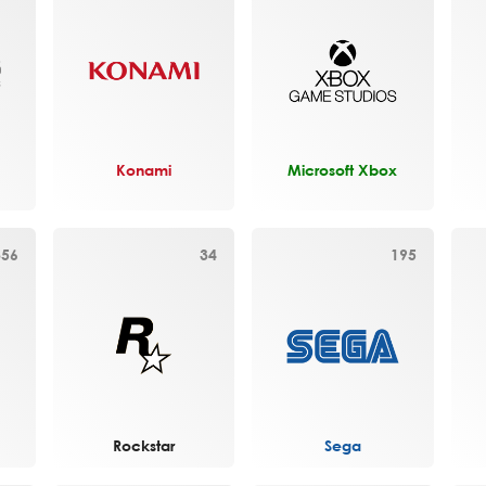
Konami
Microsoft Xbox
356
34
195
Rockstar
Sega