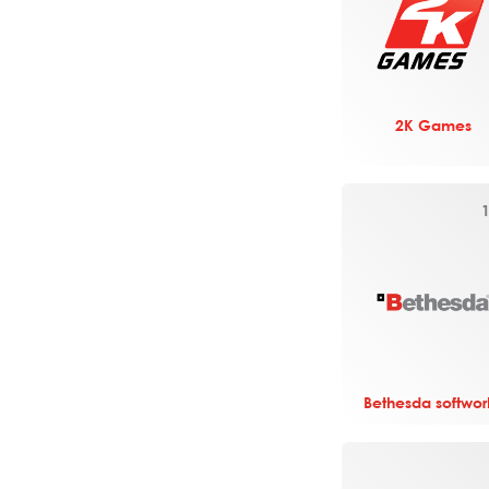
2K Games
Bethesda softwor