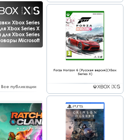
вки Xbox Series
ля Xbox Series X
для Xbox Series
товары Microsoft
Forza Horizon 6 (Русская версия)(Xbox
Series X)
Все публикации