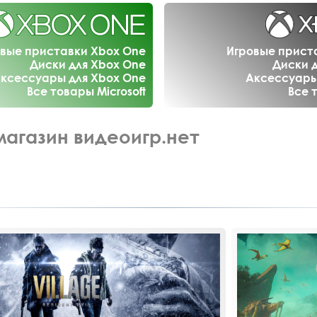
вые приставки Xbox One
Игровые приста
Диски для Xbox One
Диски д
ксессуары для Xbox One
Аксессуары 
Все товары Microsoft
Все 
магазин видеоигр.нет