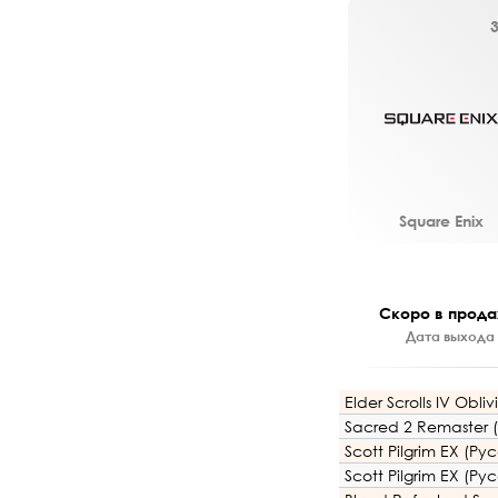
Square Enix
Скоро в прода
Дата выхода 
Elder Scrolls IV Obl
Sacred 2 Remaster 
Scott Pilgrim EX (Р
Scott Pilgrim EX (Р