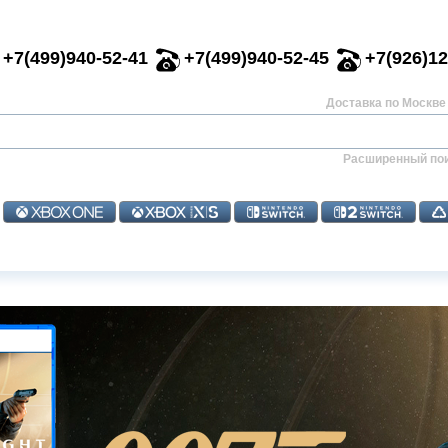
+7(499)940-52-41
+7(499)940-52-45
+7(926)12
Доставка по Москве 
Расширенный по