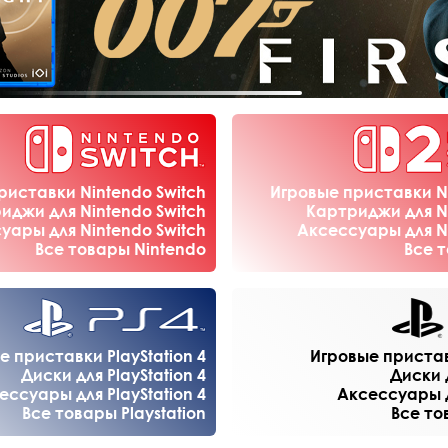
риставки Nintendo Switch
Игровые приставки Ni
иджи для Nintendo Switch
Картриджи для Ni
уары для Nintendo Switch
Аксессуары для Ni
Все товары Nintendo
Все 
е приставки PlayStation 4
Игровые приставк
Диски для PlayStation 4
Диски д
ессуары для PlayStation 4
Аксессуары дл
Все товары Playstation
Все то