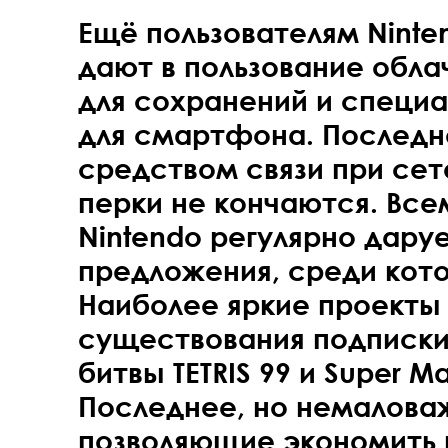
Ещё пользователям Ninten
дают в пользование обл
для сохранений и специ
для смартфона. Последн
средством связи при сет
перки не кончаются. Вс
Nintendo регулярно дару
предложения, среди кот
Наиболее яркие проекты 
существования подписки 
битвы TETRIS 99 и Super Mar
Последнее, но немаловаж
позволяющие экономить 