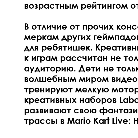
возрастным рейтингом от
В отличие от прочих кон
меркам других геймпадо
для ребятишек. Креативн
к играм рассчитан не то
аудиторию. Дети не толь
волшебным миром видеоиг
тренируют мелкую мото
креативных наборов Labo
развивают свою фантази
трассы в Mario Kart Live: 