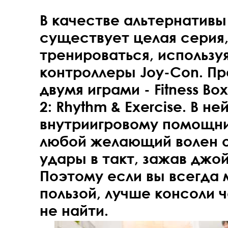
В качестве альтернативы 
существует целая серия
тренироваться, использу
контроллеры Joy-Con. П
двумя играми - Fitness Box
2: Rhythm & Exercise. В н
внутриигровому помощни
любой желающий волен 
удары в такт, зажав джой
Поэтому если вы всегда 
пользой, лучше консоли 
не найти.