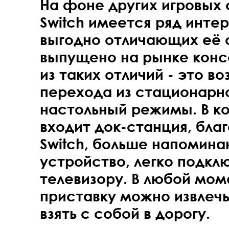
На фоне других игровых 
Switch имеется ряд инте
выгодно отличающих её о
выпущено на рынке конс
из таких отличий - это в
перехода из стационарно
настольный режимы. В к
входит док-станция, бла
Switch, больше напомин
устройство, легко подкл
телевизору. В любой мом
приставку можно извлечь
взять с собой в дорогу.