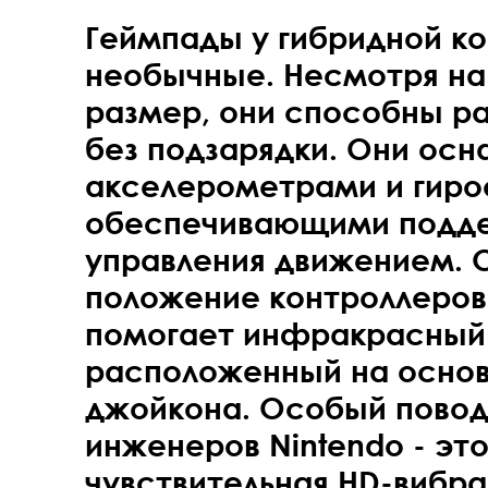
Геймпады у гибридной ко
необычные. Несмотря на
размер, они способны ра
без подзарядки. Они ос
акселерометрами и гиро
обеспечивающими подд
управления движением. 
положение контроллеров
помогает инфракрасный 
расположенный на основ
джойкона. Особый повод
инженеров Nintendo - эт
чувствительная HD-вибра