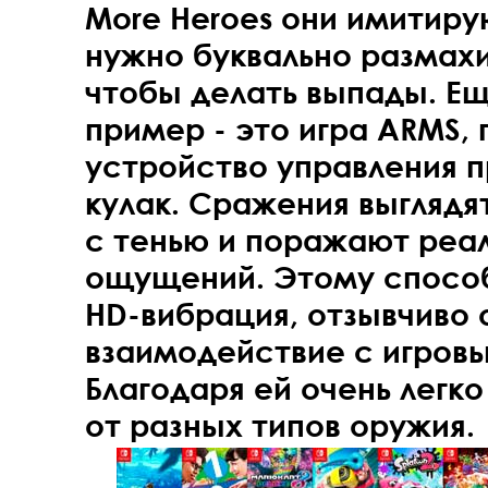
More Heroes они имитиру
нужно буквально размах
чтобы делать выпады. Ещ
пример - это игра ARMS,
устройство управления 
кулак. Сражения выглядя
с тенью и поражают реа
ощущений. Этому способ
HD-вибрация, отзывчиво
взаимодействие с игров
Благодаря ей очень легк
от разных типов оружия.