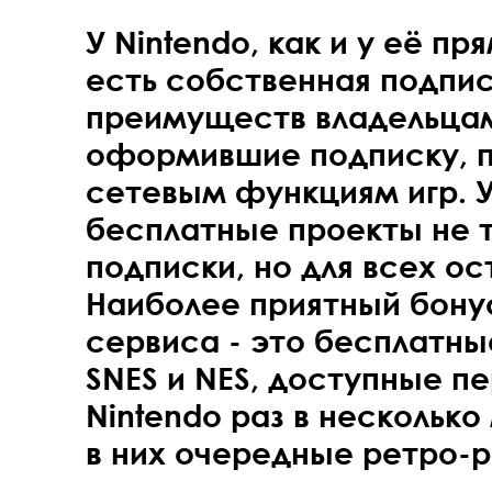
У Nintendo, как и у её п
есть собственная подпи
преимуществ владельцам
оформившие подписку, п
сетевым функциям игр. 
бесплатные проекты не 
подписки, но для всех о
Наиболее приятный бону
сервиса - это бесплатны
SNES и NES, доступные п
Nintendo раз в нескольк
в них очередные ретро-р