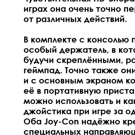
играх она очень точно 
от различных действий.
В комплекте с консолью 
особый держатель, в кот
будучи скреплёнными, р
геймпад. Точно также он
и с основным экраном к
её в портативную приста
можно использовать и ка
джойстика при игре за о
Оба Joy-Con надёжно кр
специальных направляющ