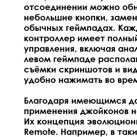
отсоединении можно об
небольшие кнопки, заме
обычных геймпадах. Каж
контроллер имеет полны
управления, включая ана
левом геймпаде распола
съёмки скриншотов и ви
удобно нажимать во врем
Благодаря имеющимся д
применения джойконов н
Их концепция эволюциони
Remote. Например, в таки