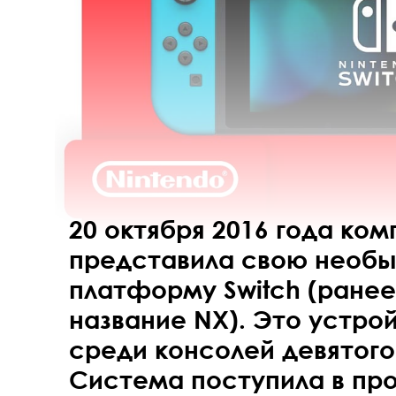
20 октября 2016 года ком
представила свою необ
платформу Switch (ранее
название NX). Это устро
среди консолей девятого
Система поступила в про