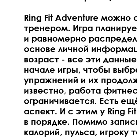
Ring Fit Adventure можно
тренером. Игра планиру
и равномерно распределя
основе личной информаци
возраст - все эти данны
начале игры, чтобы выбр
упражнений и их продолж
известно, работа фитне
ограничивается. Есть е
аспект. И с этим у Ring F
в порядке. Помимо запи
калорий, пульса, игроку