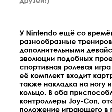
друзей!)
У Nintendo ещё со времё
разнообразные трениров
дополнительными девайс
эволюции подобных прое
спортивная ролевая игра R
её комплект входит картр
также накладка на ногу 
кольцо. В оба приспособ
контроллеры Joy-Con, 
положение играющего в 