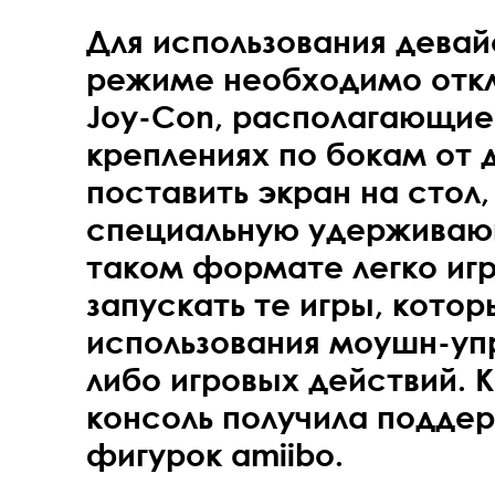
Для использования девай
режиме необходимо отк
Joy-Con, располагающие
креплениях по бокам от 
поставить экран на стол,
специальную удерживаю
таком формате легко игр
запускать те игры, кото
использования моушн-упр
либо игровых действий. Ка
консоль получила подде
фигурок amiibo.