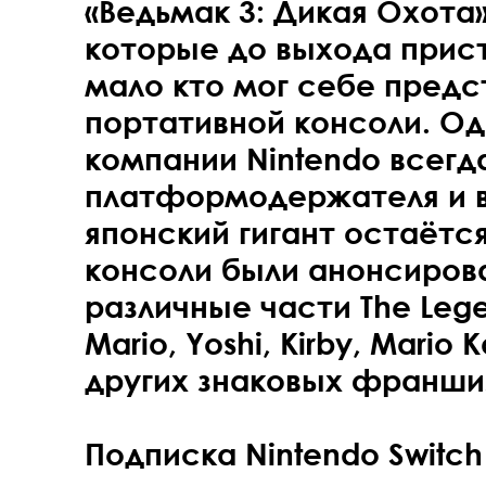
«Ведьмак 3: Дикая Охота»
которые до выхода прис
мало кто мог себе предс
портативной консоли. О
компании Nintendo всегд
платформодержателя и в
японский гигант остаётся
консоли были анонсиров
различные части The Legen
Mario, Yoshi, Kirby, Mario K
других знаковых франши
Подписка Nintendo Switch