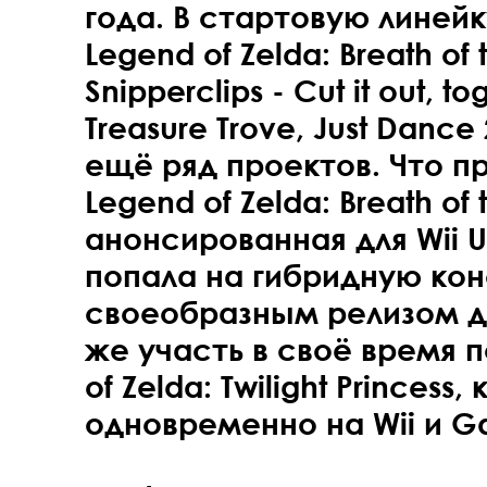
года. В стартовую линейк
Legend of Zelda: Breath of 
Snipperclips - Cut it out, to
Treasure Trove, Just Dance
ещё ряд проектов. Что п
Legend of Zelda: Breath of
анонсированная для Wii U
попала на гибридную кон
своеобразным релизом дв
же участь в своё время п
of Zelda: Twilight Princes
одновременно на Wii и 