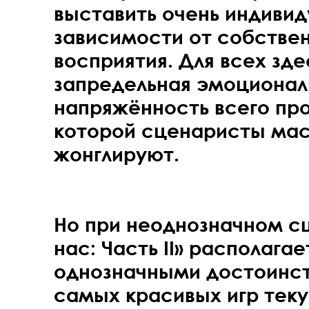
выставить очень индивид
зависимости от собствен
восприятия. Для всех зд
запредельная эмоционал
напряжённость всего пр
которой сценаристы ма
жонглируют.
Но при неоднозначном сц
нас: Часть II» располагае
однозначными достоинст
самых красивых игр теку