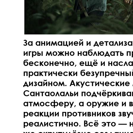
За анимацией и детализ
игры можно наблюдать п
бесконечно, ещё и насл
практически безупречны
дизайном. Акустические
Сантаолальи подчёркив
атмосферу, а оружие и 
реакции противников зву
реалистично. Всё это — 