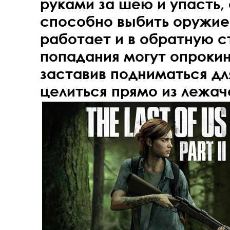
руками за шею и упасть, 
способно выбить оружие.
работает и в обратную 
попадания могут опрокин
заставив подниматься для
целиться прямо из лежач