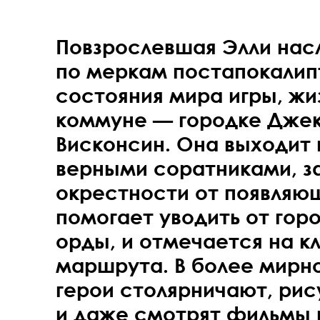
Повзрослевшая Элли нас
по меркам постапокалип
состояния мира игры, жи
коммуне — городке Джек
Висконсин. Она выходит 
верными соратниками, 
окрестности от появляю
помогает уводить от го
орды, и отмечается на к
маршрута. В более мирн
герои столярничают, рис
и даже смотрят фильмы 