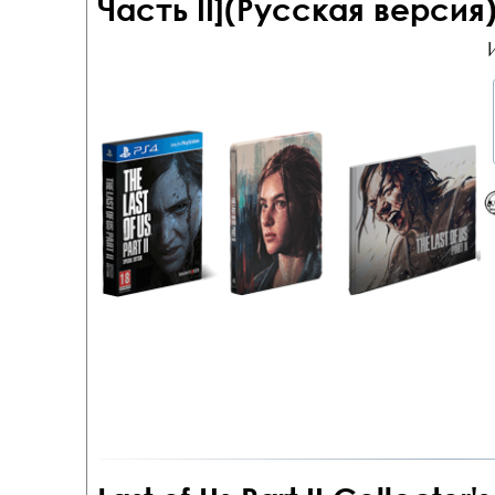
Часть II](Русская версия)