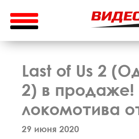
Last of Us 2 (
2) в продаже!
локомотива о
29 июня 2020