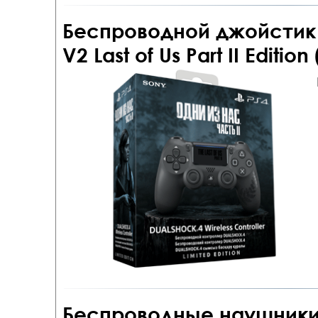
Беспроводной джойстик 
V2 Last of Us Part II Editi
Беспроводные наушники P