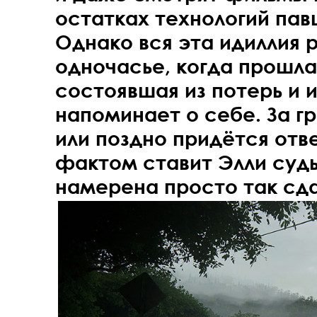
остатках технологий пав
Однако вся эта идиллия 
одночасье, когда прошла
состоявшая из потерь и 
напоминает о себе. За г
или поздно придётся отв
фактом ставит Элли судь
намерена просто так сда