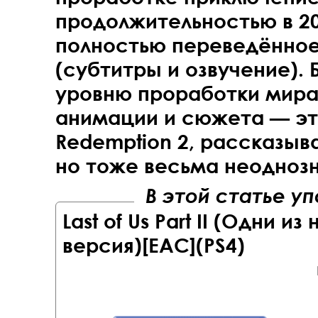
продолжительностью в 20
полностью переведённое
(субтитры и озвучение). 
уровню проработки мира
анимации и сюжета — эт
Redemption 2, рассказыв
но тоже весьма неодноз
В этой статье у
Last of Us Part II (Одни и
версия)[EAC](PS4)