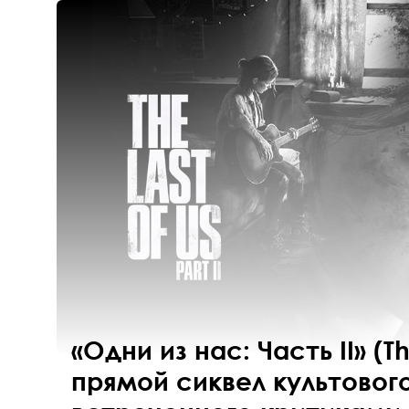
«Одни из нас: Часть II» (The
прямой сиквел культовог