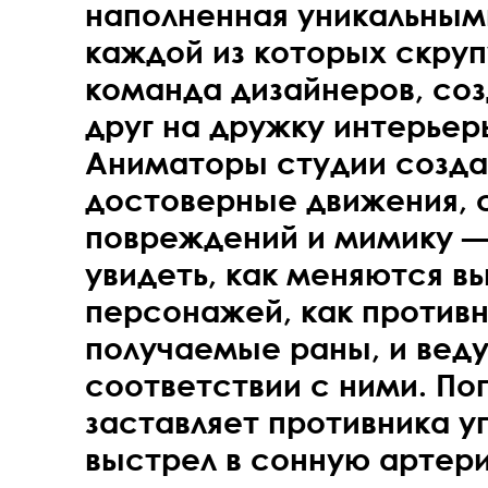
наполненная уникальным
каждой из которых скру
команда дизайнеров, со
друг на дружку интерьер
Аниматоры студии созда
достоверные движения, 
повреждений и мимику 
увидеть, как меняются в
персонажей, как противн
получаемые раны, и веду
соответствии с ними. По
заставляет противника уп
выстрел в сонную артер