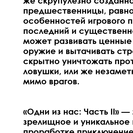
же скрупулёзно созданн
предшественницы, равно 
особенностей игрового п
последний и существенн
может развивать ценные 
оружие и вытачивать стр
скрытно уничтожать прот
ловушки, или же незамет
мимо врагов.
«Одни из нас: Часть II» 
зрелищное и уникальное 
проработке приключени