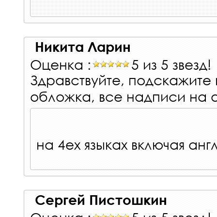
Никита Ларин
Оценка :
5 из 5 звезд!
Здравствуйте, подскажите 
обложка, все надписи на 
на 4ех языках включая анг
Сергей Пистошкин
Оценка :
5 из 5 звезд!