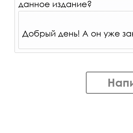
данное издание?
Добрый день! А он уже за
Нап