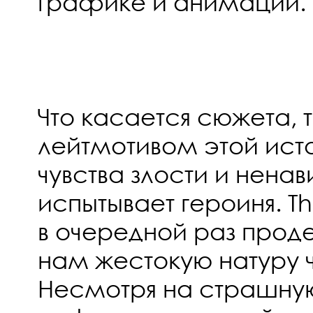
графике и анимации.
Что касается сюжета, 
лейтмотивом этой ист
чувства злости и ненав
испытывает героиня. The 
в очередной раз прод
нам жестокую натуру 
Несмотря на страшну