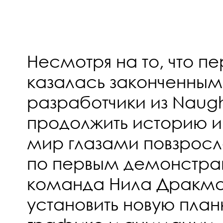
Несмотря на то, что пе
казалась законченным
разработчики из Naug
продолжить историю и
мир глазами повзросл
по первым демонстрац
команда Нила Дракм
установить новую план