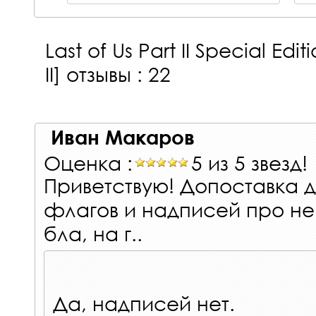
Last of Us Part II Special Ed
II]
отзывы : 22
Иван Макаров
Оценка :
5 из 5 звезд!
Приветствую! Допоставка д
флагов и надписей про не 
бла, на г..
Да, надписей нет.