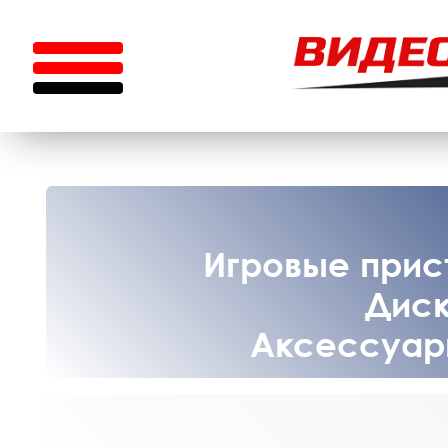
Игровые прист
Диск
Аксессуары