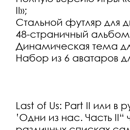
II»;
Стальной футляр для д
48-страничный альбом
Динамическая тема дл
Набор из 6 аватаров дл
Last of Us: Part II или 
‛Одни из нас. Часть II“
различных списках с