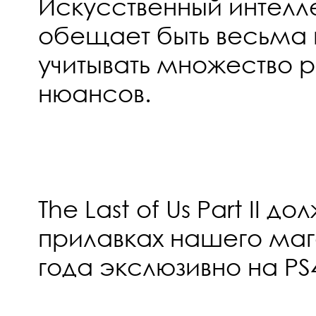
Искусственный интелле
обещает быть весьма 
учитывать множество 
нюансов.
The Last of Us Part II д
прилавках нашего маг
года экслюзивно на PS4