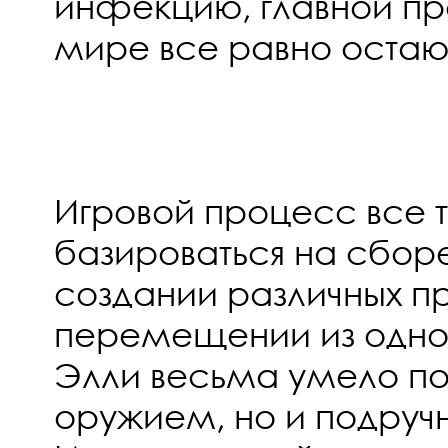
инфекцию, главной п
мире все равно остаю
Игровой процесс все т
базироваться на сбор
создании различных п
перемещении из одной
Элли весьма умело пол
оружием, но и подруч