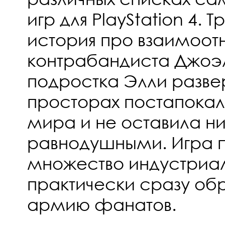
игр для PlayStation 4. 
история про взаимоот
контрабандиста Джоэл
подростка Элли разве
просторах постапокал
мира и не оставила ни
равнодушными. Игра 
множество индустриал
практически сразу об
армию фанатов.