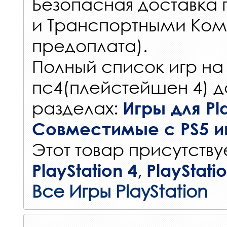
Безопасная доставка 
и Транспортными Ком
предоплата).
Полный список игр на
пс4(плейстейшен 4) д
разделах:
Игры для Pla
Совместимые с PS5 и
Этот товар присутствуе
,
PlayStation 4
PlayStati
Все Игры PlayStation