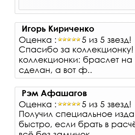
Игорь Кириченко
Оценка :
5 из 5 звезд!
Спасибо за коллекционку!
коллекционки: браслет на
сделан, а вот ф..
Рэм Афашагов
Оценка :
5 из 5 звезд!
Получил специальное изда
быстро, если брать в расч
всё без заминок ..