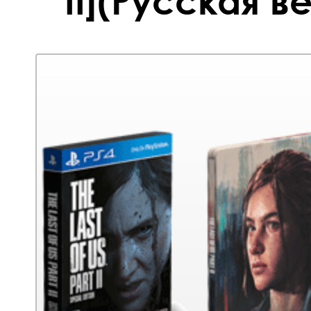
II](Русская в