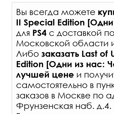
Вы всегда можете
куп
II Special Edition [Одни
для
с
доставкой п
PS4
Московской области 
Либо
заказать
Last of 
Edition [Одни из нас: Ч
и получи
лучшей цене
самостоятельно в
пун
заказов
в Москве по а
Фрунзенская наб. д.4.