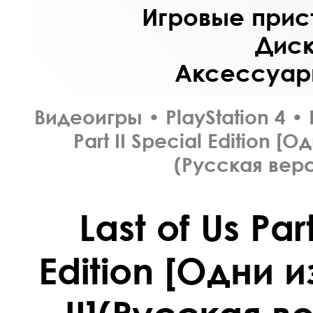
Игровые прист
Диск
Аксессуары
Видеоигры
•
PlayStation 4
•
Part II Special Edition [О
(Русская верс
Last of Us Par
Edition [Одни и