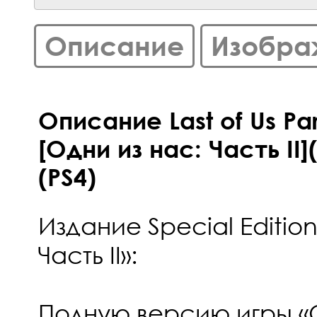
Описание
Изобра
Описание Last of Us Part
[Одни из нас: Часть II
(PS4)
Издание Special Editio
Часть II»:
Полную версию игры «О