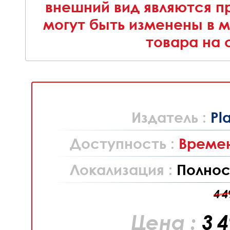
внешний вид являются п
могут быть изменены в 
товара на 
Издатель :
Pl
Доступность :
Времен
Локализация :
Полнос
4 4
Цена :
3 