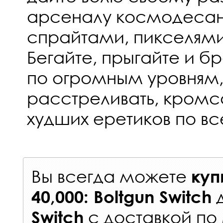
арсеналу космодесант
спрайтами, пикселями
Бегайте, прыгайте и б
по огромным уровням,
расстреливать, кромса
худших еретиков по вс
Вы всегда можете
куп
40,000: Boltgun Switch
с
доставкой по
Switch