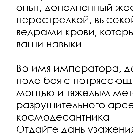
опыт, дополненный же
перестрелкой, высоко
ведрами крови, которы
ваши навыки
Во имя императора, д
поле боя с потрясающ
мощью и тяжелым мет
разрушительного арс
космодесантника
Отдайте дань уважени