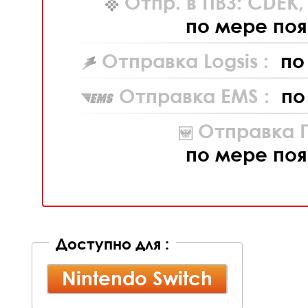
Отпр. в ПВЗ: CDEK
по мере поя
Отправка Logsis :
по
Отправка EMS :
по
Отправка П
по мере поя
Доступно для :
Nintendo Switch