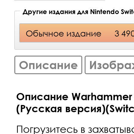
Другие издания для Nintendo Swi
Обычное издание
3 49
Описание
Изобра
Описание Warhammer 4
(Русская версия)(Swit
Погрузитесь в захват