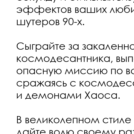
эффектов ваших люби
шутеров 90-х.
Сыграйте за закаленно
космодесантника, вы
опасную миссию по вс
сражаясь с космодес
и демонами Хаоса.
В великолепном стил
дайте волю своему р