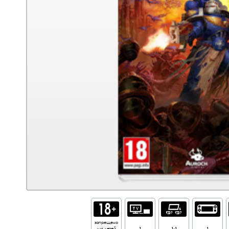
запрещено
для детей
1
1-1
1