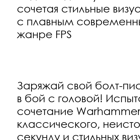
сочетая стильные виз
с плавным современн
жанре FPS
Заряжай свой болт-пи
в бой с головой! Испы
сочетание Warhammer 
классического, неисто
секунду и стильных ви