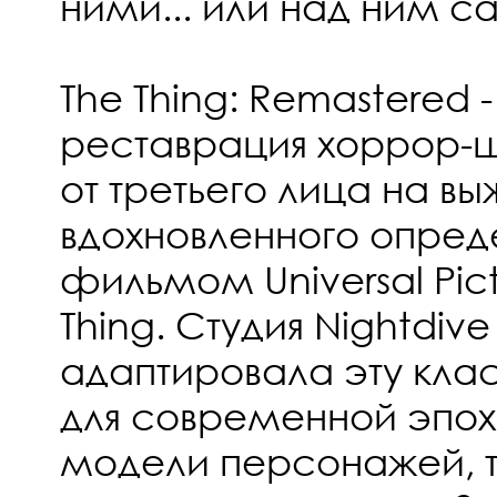
ними... или над ним с
The Thing: Remastered -
реставрация хоррор-ш
от третьего лица на в
вдохновленного опре
фильмом Universal Pict
Thing. Студия Nightdive
адаптировала эту кла
для современной эпох
модели персонажей, т