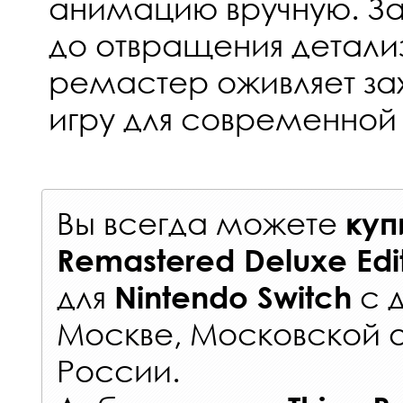
анимацию вручную. З
до отвращения детал
ремастер оживляет з
игру для современной
Вы всегда можете
куп
Remastered Deluxe Edit
для
с
Nintendo Switch
Москве, Московской о
России
.