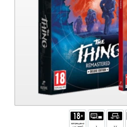
запрещено
для детей
1
1-1