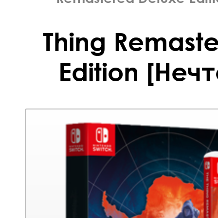
Thing Remaste
Edition [Нечт