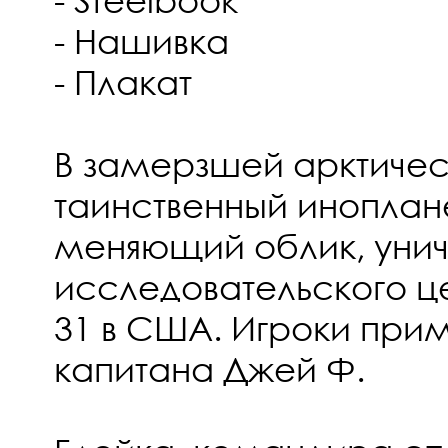
- Нашивка
- Плакат
В замерзшей арктичес
таинственный иноплан
меняющий облик, уни
исследовательского ц
31 в США. Игроки прим
капитана Джей Ф.