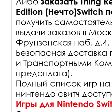
Либо
заказать
Thing R
Edition [Нечто]Switch
п
получить самостоятел
выдачи заказов
в Моск
Фрунзенская наб. д.4.
Безопасная доставка 
и Транспортными Ком
предоплата).
Полный список игр на
нинтендо свитч доступ
Игры для Nintendo Swi