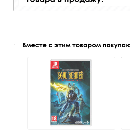
Вместе с этим товаром покупаю