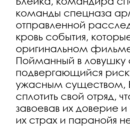
Блейка, командира сп
команды спецназа а
отправленной рассле
кровь события, которы
оригинальном фильме -
Пойманный в ловушку 
подвергающийся риск
ужасным существом, 
сплотить свой отряд, ч
завоевав их доверие и
их страх и паранойя не