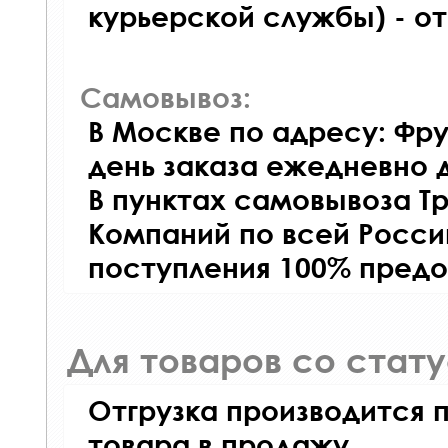
курьерской службы) - о
Самовывоз:
В Москве по адресу: Фру
день заказа ежедневно д
В пунктах самовывоза Т
Компаний по всей Росси
поступления 100% предо
Для товаров со стат
Отгрузка производится 
товара в продажу.