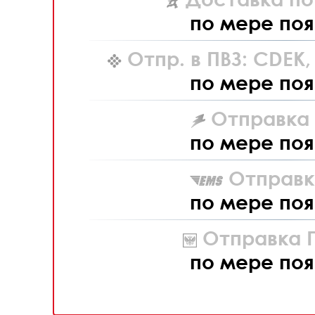
по мере поя
Отпр. в ПВЗ: CDEK
по мере поя
Отправка L
по мере поя
Отправк
по мере поя
Отправка П
по мере поя