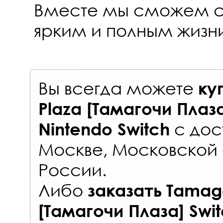
Вместе мы сможем с
ярким и полным жизн
Вы всегда можете
ку
Plaza [Тамагочи Плаз
с
дос
Nintendo Switch
Москве, Московской 
России
.
Либо
заказать
Tamago
[Тамагочи Плаза] Swi