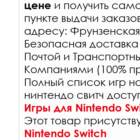
и получить само
цене
пункте выдачи заказо
адресу: Фрунзенская 
Безопасная доставка
Почтой и Транспорт
Компаниями (100% пр
Полный список игр н
нинтендо свитч досту
Игры для Nintendo Sw
Этот товар присутству
Nintendo Switch