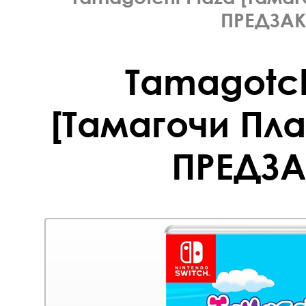
ПРЕДЗАК
Tamagotch
[Тамагочи Плаз
ПРЕДЗА