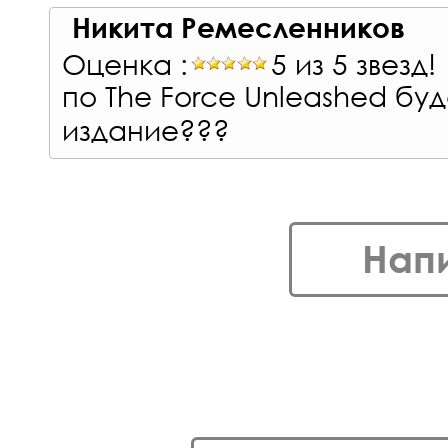
Никита Ремесленников
Оценка :
5 из 5 звезд!
по The Force Unleashed буд
издание???
Нап