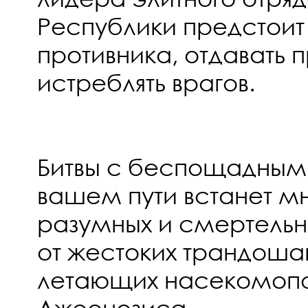
Республики предстоит 
противника, отдавать 
истреблять врагов.
Битвы с беспощадным
вашем пути встанет м
разумных и смертельн
от жестоких трандоша
летающих насекомопо
Джеонозиса.