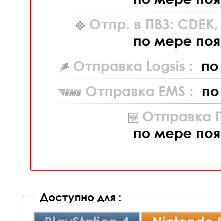
Отпр. в ПВЗ: CDEK
по мере поя
Отправка Logsis :
по
Отправка EMS :
по
Отправка П
по мере поя
Доступно для :