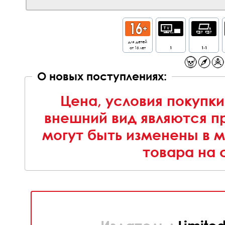
для детей
от 16 лет
1
1-1
О новых поступлениях:
Цена, условия покупки
внешний вид являются п
могут быть изменены в 
товара на 