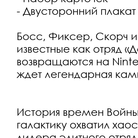
- Двусторонний плакат
Босс, Фиксер, Скорч и
известные как отряд «Д
возвращаются на Ninte
ждет легендарная кам
История времен Войны
галактику охватил хаос
лидера элитного отр