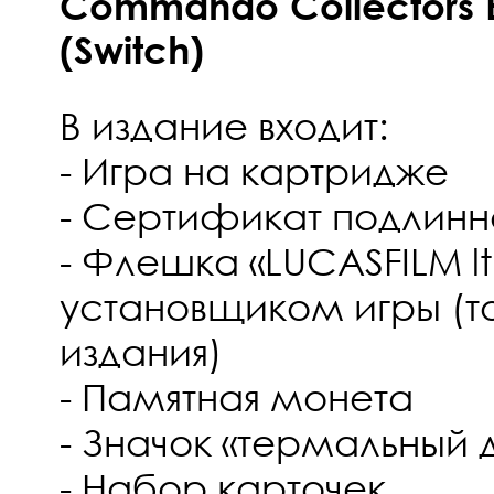
Commando Collectors Ed
(Switch)
В издание входит:
- Игра на картридже
- Сертификат подлинн
- Флешка «LUCASFILM lt
установщиком игры (то
издания)
- Памятная монета
- Значок «термальный 
- Набор карточек