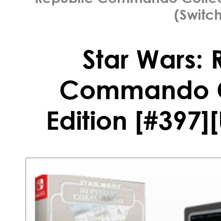
(Switch
Star Wars: 
Commando C
Edition [#397]