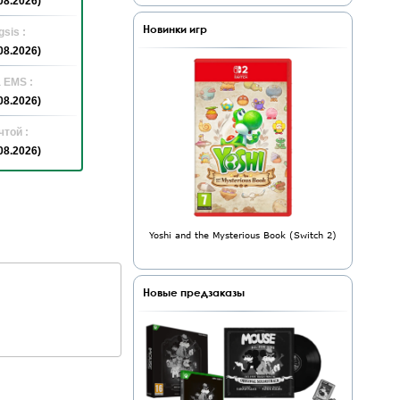
08.2026)
Новинки игр
sis :
08.2026)
 EMS :
08.2026)
той :
08.2026)
Yoshi and the Mysterious Book (Switch 2)
Новые предзаказы