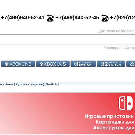
+7(499)940-52-41
+7(499)940-52-45
+7(926)12
Доставка по Москве 
Расширенный по
rations (Русская версия)(Switch)
Игровые приставки 
Картриджи для 
Аксессуары для 