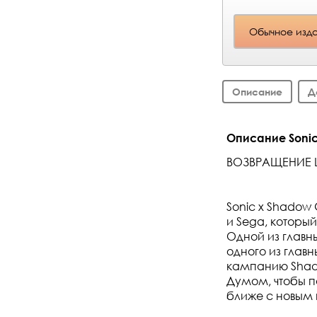
Обычное изд
Описание
Д
Описание Sonic
ВОЗВРАЩЕНИЕ
Sonic x Shadow 
и Sega, которы
Одной из главн
одного из глав
кампанию Shado
Думом, чтобы п
ближе с новым 