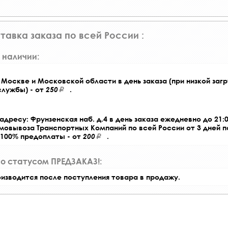
тавка заказа по всей России :
 наличии:
Москве и Московской области в день заказа (при низкой загр
службы) - от
250
.
адресу: Фрунзенская наб. д.4 в день заказа ежедневно до 21:0
амовывоза Транспортных Компаний по всей России от 3 дней 
 100% предоплаты - от
200
.
со статусом ПРЕДЗАКАЗ!:
оизводится после поступления товара в продажу.