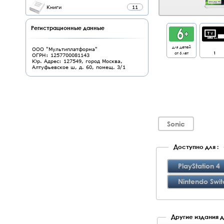
Книги
11
Регистрационные данные
для детей
ООО "Мультиплатформа"
от 6 лет
1
ОГРН: 1257700081143
Юр. Адрес: 127549, город Москва,
Алтуфьевское ш, д. 60, помещ. 3/1
Sonic
Доступно для :
PlayStation 4
Nintendo Swit
Другие издания д