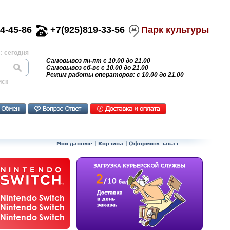
4-45-86
+7(925)819-33-56
Парк культуры
: сегодня
Самовывоз пн-пт с 10.00 до 21.00
Самовывоз сб-вс с 10.00 до 21.00
Режим работы операторов: с 10.00 до 21.00
иск
Мои данные
|
Корзина
|
Оформить заказ
Nintendo Switch
Nintendo Switch
Nintendo Switch