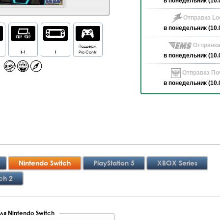
в понедельник (10.
Отправка Log
в понедельник (10.
Отправка
Поддерж.
1-1
1
Pro Contr.
в понедельник (10.
Отправка Поч
в понедельник (10.
Nintendo Switch
PlayStation 5
XBOX Series
ch 2
ля Nintendo Switch