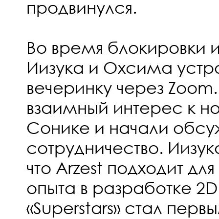
продвинулся.
Во время блокировки 
Иизука и Охсима устр
вечеринку через Zoom
взаимный интерес к но
Сонике и начали обсу
сотрудничество. Иизук
что Arzest подходит для 
опыта в разработке 2D 
«Superstars» стал пер