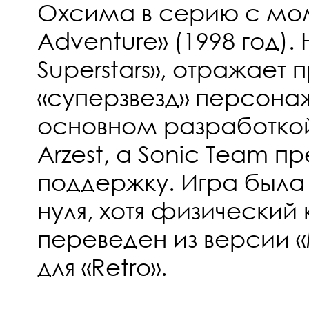
Охсима в серию с мом
Adventure» (1998 год). 
Superstars», отражает 
«суперзвезд» персона
основном разработко
Arzest, а Sonic Team п
поддержку. Игра была
нуля, хотя физический
переведен из версии 
для «Retro».