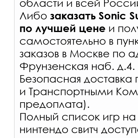
области и всей Росси
Либо
заказать
Sonic S
и пол
по лучшей цене
самостоятельно в
пун
заказов
в Москве по а
Фрунзенская наб. д.4.
Безопасная доставка 
и Транспортными Ком
предоплата).
Полный список игр на
нинтендо свитч доступ