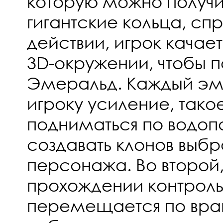
которую можно получи
гигантские кольца, сп
действии, игрок качает
3D-окружении, чтобы п
Эмеральд. Каждый эм
игроку усиление, тако
подниматься по водоп
создавать клонов выб
персонажа. Во второй
прохождении контрольн
перемещается по в