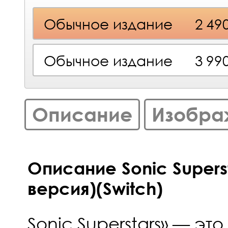
Обычное издание
2 49
Обычное издание
3 99
Описание
Изобра
Описание Sonic Supers
версия)(Switch)
Sonic Superstars» — это