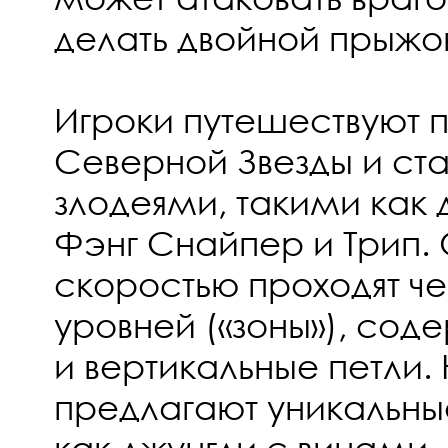
делать двойной прыжо
Игроки путешествуют 
Северной Звезды и ст
злодеями, такими как 
Фэнг Снайпер и Трип.
скоростью проходят ч
уровней («зоны»), со
и вертикальные петли.
предлагают уникальны
как джунгли с винами,