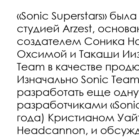
«Sonic Superstars» был
студией Arzest, основа
создателем Соника Н
Охсимой и Такаши Ииз
Team в качестве прод
Изначально Sonic Team
разработать еще одну
разработчиками «Sonic
года) Кристианом Уай
Headcannon, и обсужд