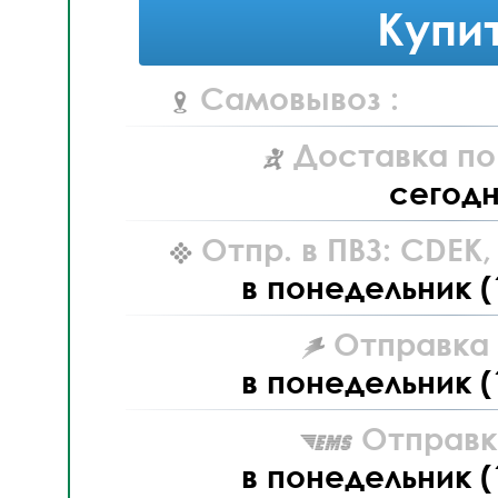
Купи
Самовывоз :
Доставка по
сегод
Отпр. в ПВЗ: CDEK
в понедельник (
Отправка L
в понедельник (
Отправк
в понедельник (