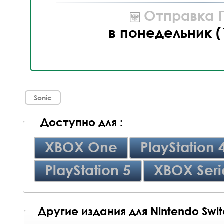
Отправка П
в понедельник (
Sonic
Доступно для :
XBOX One
PlayStation 
PlayStation 5
XBOX Seri
Другие издания для Nintendo Swi