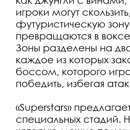
игроки могут скользить,
футуристическую зону,
превращаются в воксе
Зоны разделены на два
каждое из которых зак
боссом, которого игр
победить, избегая атак
«Superstars» предлагае
специальных стадий. Н