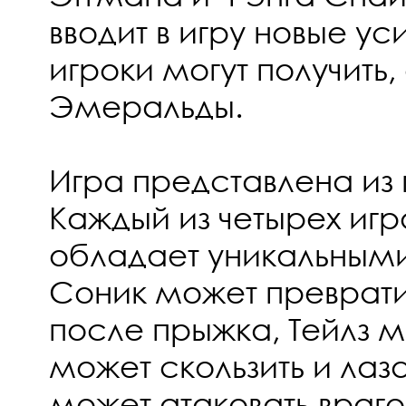
вводит в игру новые ус
игроки могут получить
Эмеральды.
Игра представлена из 
Каждый из четырех иг
обладает уникальным
Соник может преврати
после прыжка, Тейлз м
может скользить и лаза
может атаковать враг