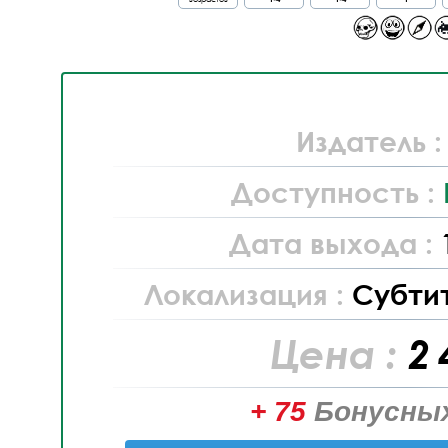
Издатель 
Доступность :
Дата выхода :
Локализация :
Субти
Цена :
2 
+ 75
Бонусных