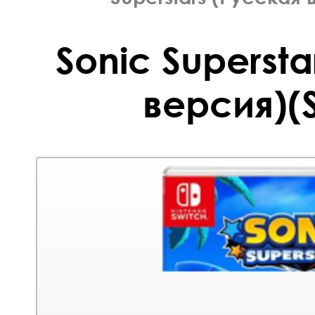
Sonic Supersta
версия)(S