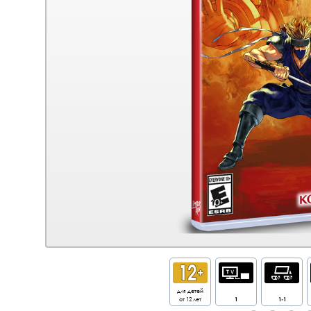
для детей
от 12 лет
1
1-1