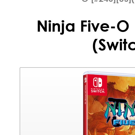
Ninja Five-O 
(Swit