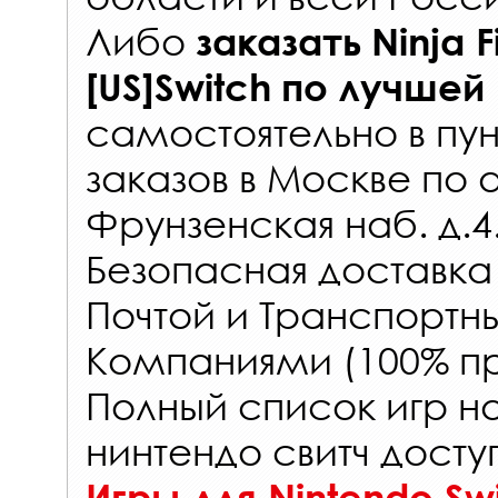
Либо
заказать
Ninja 
[US]Switch
по лучшей
самостоятельно в
пун
заказов
в Москве по 
Фрунзенская наб. д.4
Безопасная доставка
Почтой и Транспорт
Компаниями (100% пр
Полный список игр н
нинтендо свитч досту
Игры для Nintendo Sw