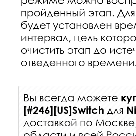
пройденный этап. Для
будет установлен вр
интервал, цель которо
очистить этап до исте
отведенного времени
Вы всегда можете
ку
для
[#246][US]Switch
N
доставкой по Москве
области и всей Росс