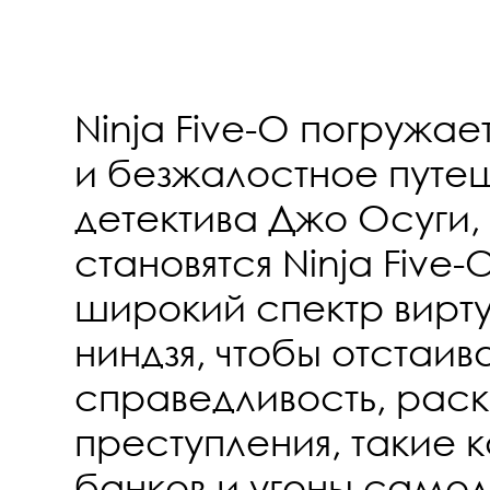
Ninja Five-O погружае
и безжалостное путе
детектива Джо Осуги,
становятся Ninja Five-
широкий спектр вирту
ниндзя, чтобы отстаив
справедливость, рас
преступления, такие 
банков и угоны самол