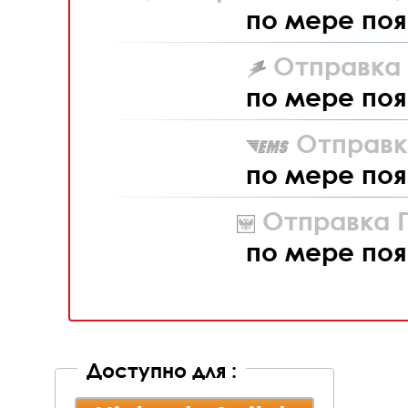
по мере поя
Отправка L
по мере поя
Отправк
по мере поя
Отправка П
по мере поя
Доступно для :