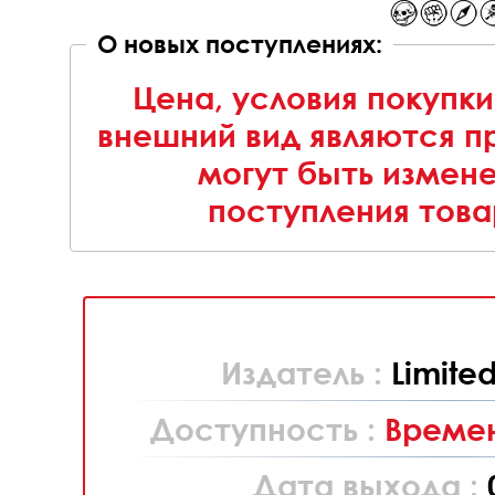
О новых поступлениях:
Цена, условия покупки
внешний вид являются п
могут быть измен
поступления това
Издатель :
Limite
Доступность :
Времен
Дата выхода :