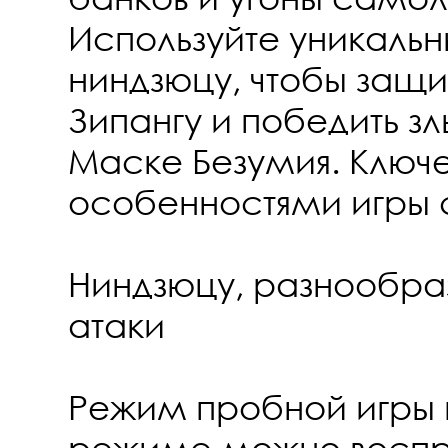
Используйте уникаль
ниндзюцу, чтобы защи
Зипангу и победить зл
Маске Безумия. Ключ
особенностями игры с
Ниндзюцу, разнообр
атаки
Режим пробной игры н
режиме можно воспр