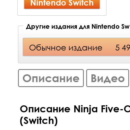
Nintendo Switch
Другие издания для Nintendo Sw
Обычное издание
5 4
Описание
Видео
Описание Ninja Five-O
(Switch)