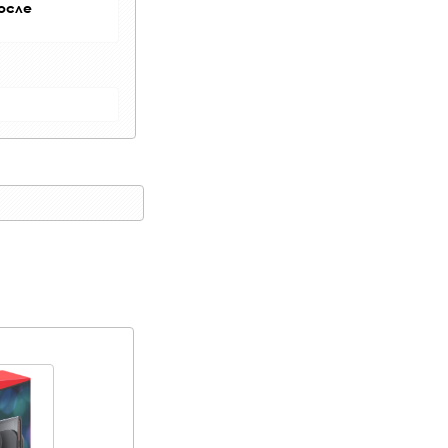
после