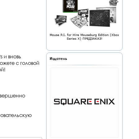
Mouse P.I. for Hire Mouseburg Edition (Xbox
Series X) ПРЕДЗАКАЗ!
 и вновь
Издатель
ожете с головой
ой!
совершенно
зовательскую