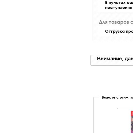
В пунктах с
поступления
Для товаров 
Отгрузка пр
Внимание, дан
Вместе с этим т