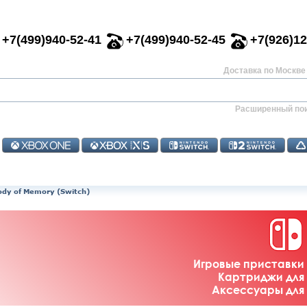
+7(499)940-52-41
+7(499)940-52-45
+7(926)12
Доставка по Москве 
Расширенный по
ody of Memory (Switch)
Игровые приставки 
Картриджи для 
Аксессуары для 