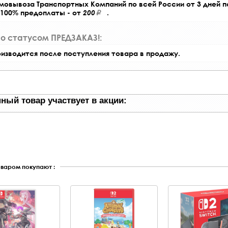
амовывоза Транспортных Компаний по всей России от 3 дней 
 100% предоплаты - от
200
.
со статусом ПРЕДЗАКАЗ!:
оизводится после поступления товара в продажу.
ный товар участвует в акции:
оваром покупают :