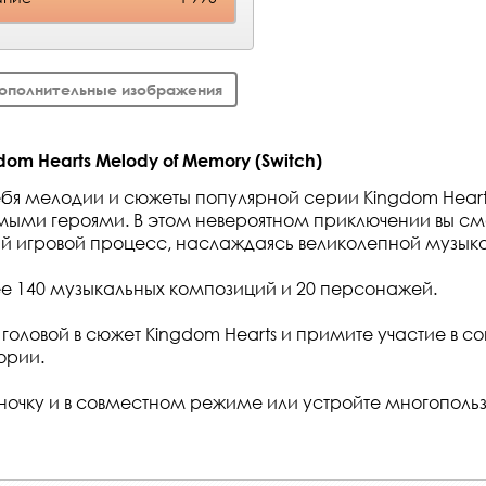
ополнительные изображения
om Hearts Melody of Memory (Switch)
ебя мелодии и сюжеты популярной серии Kingdom Hearts
ыми героями. В этом невероятном приключении вы см
ый игровой процесс, наслаждаясь великолепной музык
ее 140 музыкальных композиций и 20 персонажей.
 головой в сюжет Kingdom Hearts и примите участие в 
ории.
иночку и в совместном режиме или устройте многополь