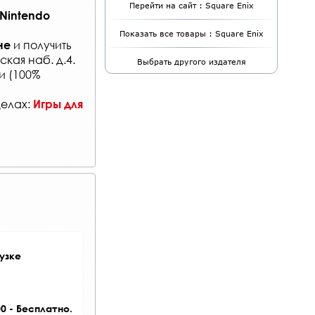
Перейти на сайт : Square Enix
Nintendo
Показать все товары : Square Enix
и получить
не
кая наб. д.4.
Выбрать другого издателя
и (100%
делах:
Игры для
узке
0 - Бесплатно.