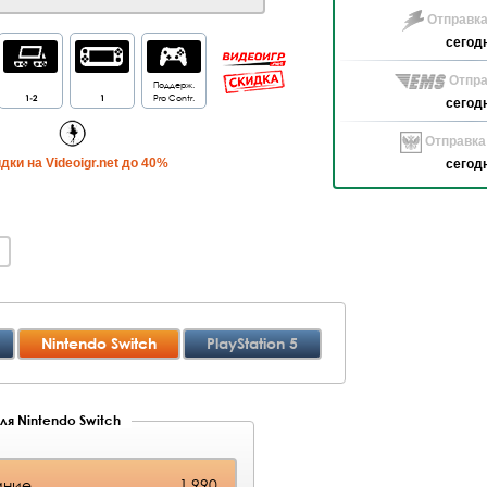
Отправка
сегод
Отпра
Поддерж.
1-2
1
Pro Contr.
сегод
Отправка
дки на Videoigr.net до 40%
сегод
Nintendo Switch
PlayStation 5
ля Nintendo Switch
ание
1 990