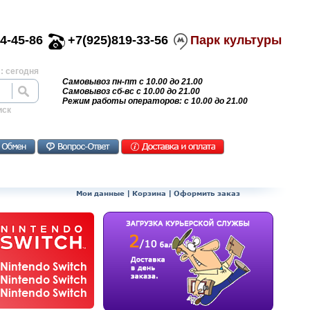
4-45-86
+7(925)819-33-56
Парк культуры
: сегодня
Самовывоз пн-пт с 10.00 до 21.00
Самовывоз сб-вс с 10.00 до 21.00
Режим работы операторов: с 10.00 до 21.00
иск
Мои данные
|
Корзина
|
Оформить заказ
Nintendo Switch
Nintendo Switch
Nintendo Switch