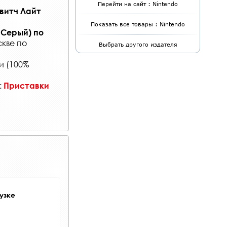
Перейти на сайт : Nintendo
Свитч Лайт
Показать все товары : Nintendo
т Серый)
по
кве по
Выбрать другого издателя
и (100%
:
Приставки
узке