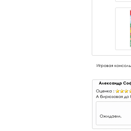
Игровая консоль 
Александр Со
Оценка :
А бирюзовая до 
Ожидаем.