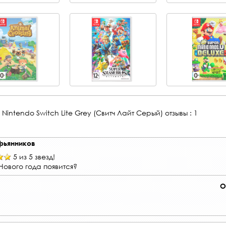
Nintendo Switch Lite Grey (Свитч Лайт Серый)
отзывы : 1
фьянников
5 из 5 звезд!
Нового года появится?
О