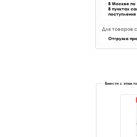
В Москве по 
В пунктах с
поступления
Для товаров 
Отгрузка пр
Вместе с этим т