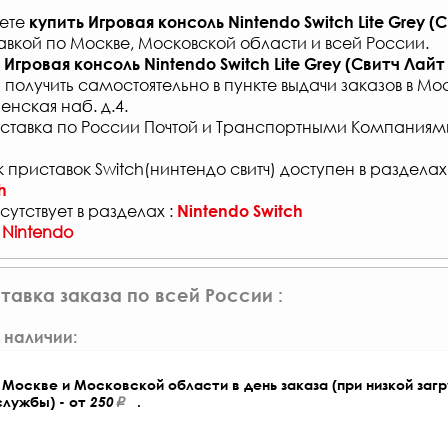
жете
купить
Игровая консоль Nintendo Switch Lite Grey (
авкой по Москве, Московской области и всей России
.
Игровая консоль Nintendo Switch Lite Grey (Свитч Лай
 получить самостоятельно в
пункте выдачи заказов
в Мос
енская наб. д.4.
ставка по России Почтой и Транспортными Компаниям
 приставок Switch(нинтендо свитч) доступен в разделах
h
сутствует в разделах :
Nintendo Switch
 Nintendo
тавка заказа по всей России :
 наличии:
Москве и Московской области в день заказа (при низкой загр
службы) - от
250
.