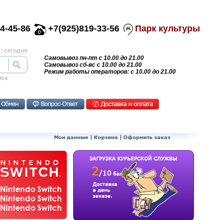
4-45-86
+7(925)819-33-56
Парк культуры
: сегодня
Самовывоз пн-пт с 10.00 до 21.00
Самовывоз сб-вс с 10.00 до 21.00
Режим работы операторов: с 10.00 до 21.00
иск
Мои данные
|
Корзина
|
Оформить заказ
Nintendo Switch
Nintendo Switch
Nintendo Switch