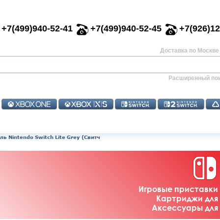
+7(499)940-52-41
+7(499)940-52-45
+7(926)12
Доставка по Москве 
Расширенный по
ь Nintendo Switch Lite Grey (Свитч
Игровые приставки 
Картриджи для 
Аксессуары для 