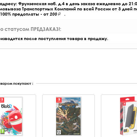
адресу: Фрунзенская наб. д.4 в день заказа ежедневно до 21:0
амовывоза Транспортных Компаний по всей России от 3 дней 
 100% предоплаты - от
200
.
со статусом ПРЕДЗАКАЗ!:
оизводится после поступления товара в продажу.
оваром покупают :