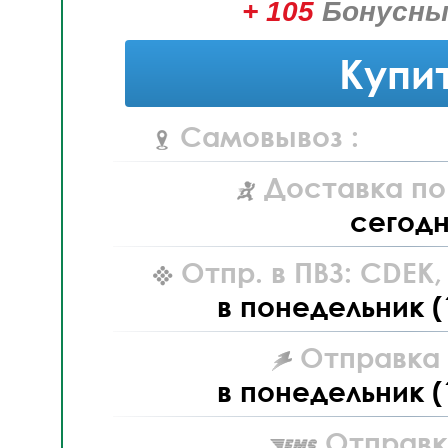
+ 105
Бонусны
Купи
Самовывоз :
Доставка по
сегод
Отпр. в ПВЗ: CDEK
в понедельник (
Отправка L
в понедельник (
Отправк