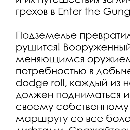
грехов в Enter the Gun
Подземелье превратил
рушится! Вооруженный
меняющимся оружием
потребностью в добыч
dodge roll, каждый из 
должен подниматься и 
своему собственному
маршруту со все бол
лифтами. Сражайтесь