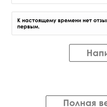
К настоящему времени нет отзы
первым.
Нап
Полная в