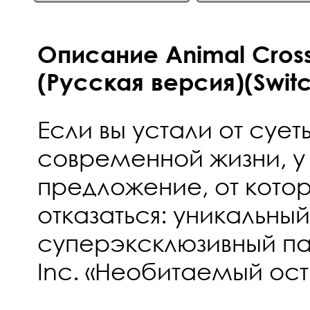
Описание Animal Cross
(Русская версия)(Swit
Если вы устали от сует
современной жизни, у
предложение, от кото
отказаться: уникальный
суперэксклюзивный па
Inc. «Необитаемый ост