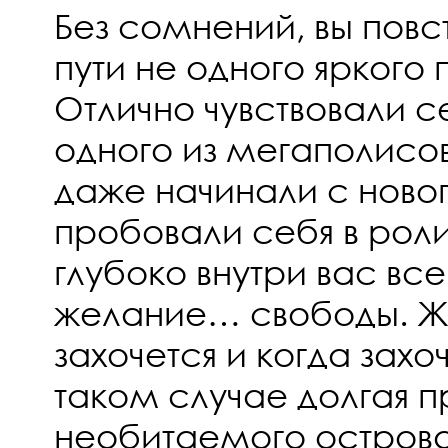
Без сомнений, вы пов
пути не одного яркого
Отлично чувствовали с
одного из мегаполисов
даже начинали с новог
пробовали себя в рол
глубоко внутри вас вс
желание… свободы. Же
захочется и когда захоч
таком случае долгая п
необитаемого острова