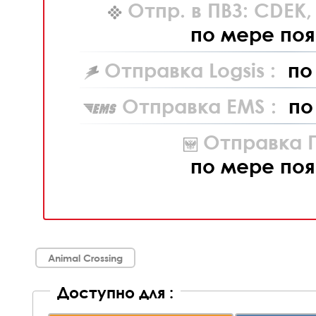
Отпр. в ПВЗ: CDEK
по мере поя
Отправка Logsis :
по
Отправка EMS :
по
Отправка П
по мере поя
Animal Crossing
Доступно для :