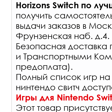
Horizons Switch
по луч
получить самостоятел
выдачи заказов
в Моск
Фрунзенская наб. д.4.
Безопасная доставка 
и Транспортными Ком
предоплата).
Полный список игр на
нинтендо свитч доступ
Игры для Nintendo Swi
Этот товар присутствуе