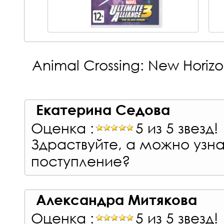
Animal Crossing: New Horizo
Екатерина Седова
Оценка :
5 из 5 звезд!
Здраствуйте, а можно узна
поступление?
Александра Митякова
Оценка :
5 из 5 звезд!