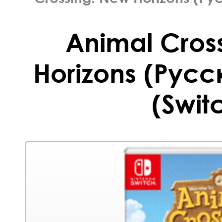
Animal Cros
Horizons (Русс
(Swit