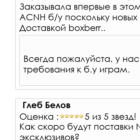
Заказывала впервые в это
ACNH б/у поскольку новых 
Доставкой boxberr..
Всегда пожалуйста, у нас
требования к б.у играм.
Глеб Белов
Оценка :
5 из 5 звезд!
Как скоро будут поставки 
эксклюзивов?