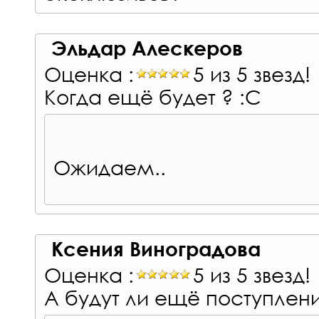
Эльдар Алескеров
Оценка :
5 из 5 звезд!
Когда ещё будет ? :С
Ожидаем..
Ксения Виноградова
Оценка :
5 из 5 звезд!
А будут ли ещё поступлен