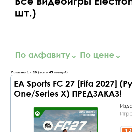
Все видеоигры Electroni
шт.)
По алфавиту
По цене
Показано
1
-
20
(всего
45
позиций)
EA Sports FC 27 [Fifa 2027] 
One/Series X) ПРЕДЗАКАЗ!
Изда
Игр