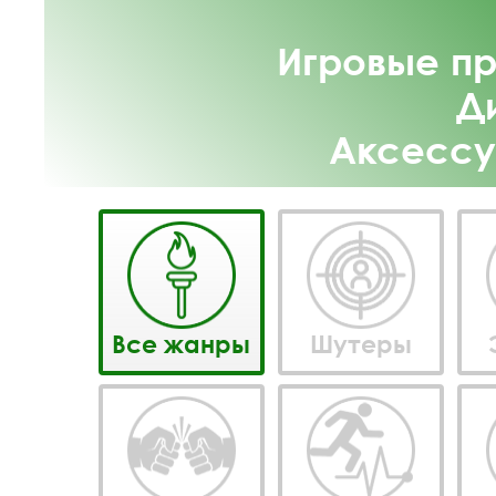
Игровые пр
Д
Аксессу
Все жанры
Шутеры