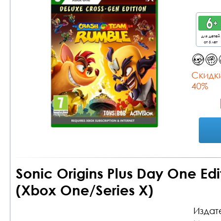
для детей
от 6 лет
Cкидки
40%
Sonic Origins Plus Day One Ed
(Xbox One/Series X)
Издат