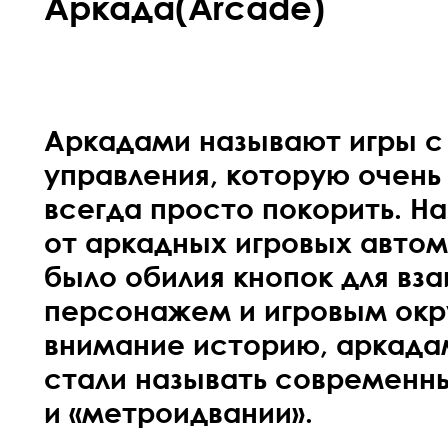
Аркада(Arcade)
Аркадами называют игры 
управления, которую очень 
всегда просто покорить. Н
от аркадных игровых автома
было обилия кнопок для вз
персонажем и игровым окр
внимание историю, аркада
стали называть современ
и «метроидвании».