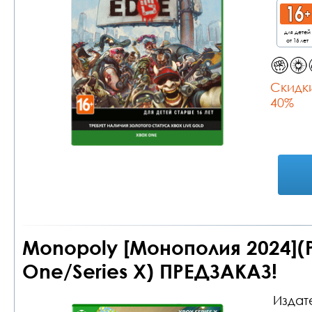
для детей
от 16 лет
Cкидки
40%
Monopoly [Монополия 2024](
One/Series X) ПРЕДЗАКАЗ!
Издат