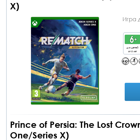
X)
Игра 
для детей
от 6 лет
Prince of Persia: The Lost Cr
One/Series X)