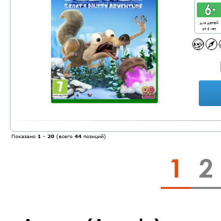
для детей
от 6 лет
Показано
1
-
20
(всего
44
позиций)
1
2