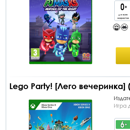
для всех
возрастов
Lego Party! [Лего вечеринка] 
Издат
Игра 