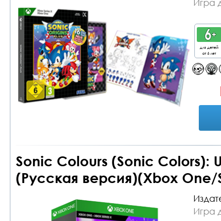
Игра 
для детей
от 6 лет
Sonic Colours (Sonic Colors): 
(Русская версия)(Xbox One/S
Издат
Игра 