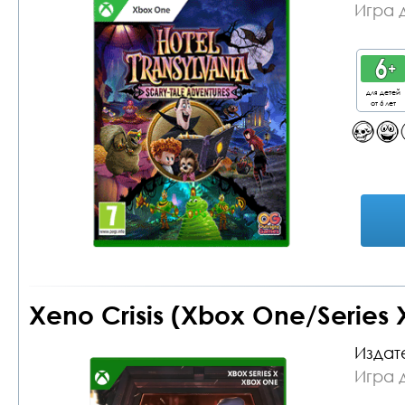
Игра 
для детей
от 6 лет
Xeno Crisis (Xbox One/Series
Издат
Игра 