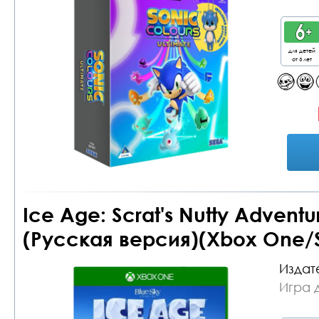
для детей
от 6 лет
Ice Age: Scrat's Nutty Adven
(Русская версия)(Xbox One/S
Издат
Игра 