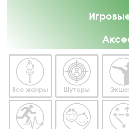
Игровые
Аксе
Все жанры
Шутеры
Экше