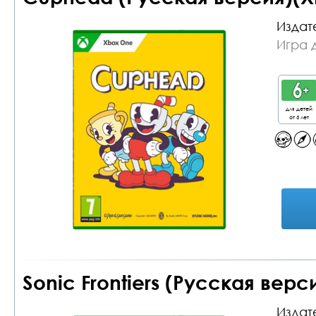
Издат
Игра 
для детей
от 6 лет
Sonic Frontiers (Русская верс
Издат