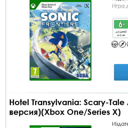
Игра 
для детей
от 6 лет
Hotel Transylvania: Scary-Tal
версия)(Xbox One/Series X)
Издат