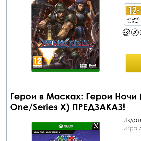
для детей
от 12 лет
Герои в Масках: Герои Ночи
One/Series X) ПРЕДЗАКАЗ!
Издат
Игра 