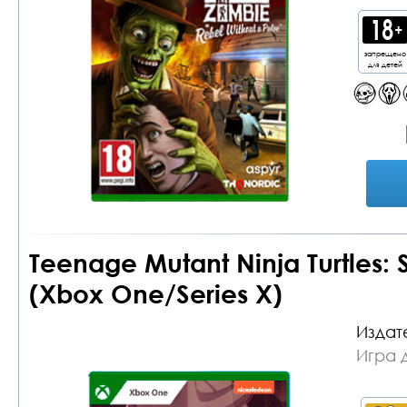
запрещено
для детей
Teenage Mutant Ninja Turtles:
(Xbox One/Series X)
Издат
Игра 