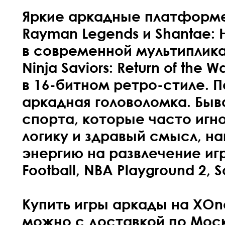
Яркие аркадные платформер
Rayman Legends и Shantae: 
в современной мультиплика
Ninja Saviors: Return of the W
в 16-битном ретро-стиле. П
аркадная головоломка. Бы
спорта, которые часто игн
логику и здравый смысл, н
энергию на развлечение иг
Football, NBA Playground 2, 
Купить игры аркады на XOne
можно с доставкой по Москв