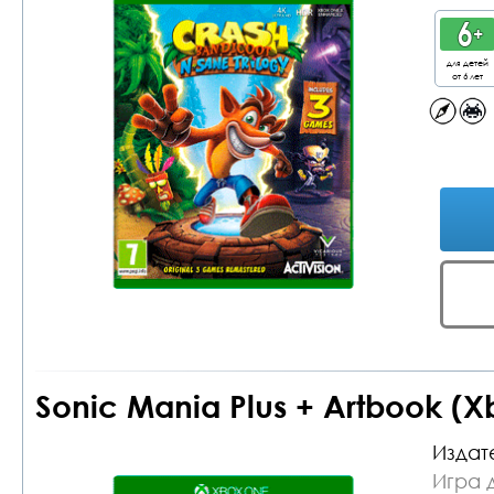
для детей
от 6 лет
Sonic Mania Plus + Artbook (X
Издат
Игра 