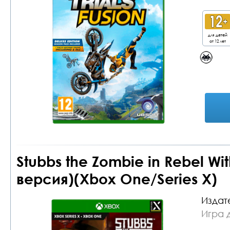
для детей
от 12 лет
Stubbs the Zombie in Rebel Wi
версия)(Xbox One/Series X)
Издат
Игра 