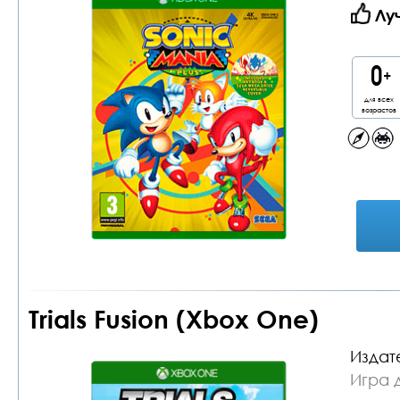
Лу
для всех
возрастов
Trials Fusion (Xbox One)
Издат
Игра 