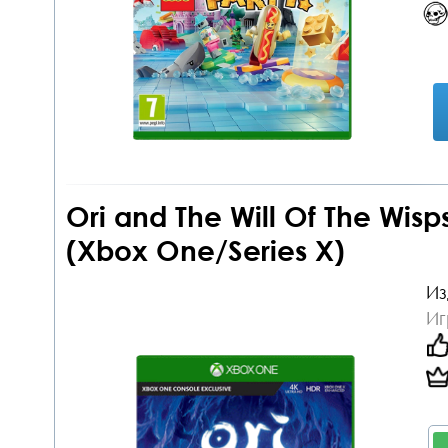
Ori and The Will Of The Wis
(Xbox One/Series X)
Из
Иг