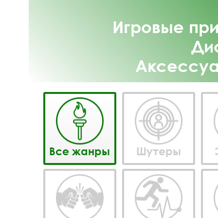
Игровые пр
Ди
Аксессуа
Все жанры
Шутеры