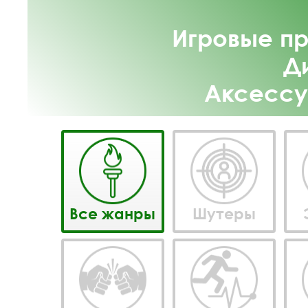
Игровые пр
Д
Аксессу
Все жанры
Шутеры