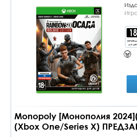
Изда
Игр
запрещ
для де
Monopoly [Монополия 2024]
(Xbox One/Series X) ПРЕДЗА