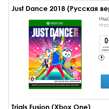
Just Dance 2018 (Русская в
Изда
Игр
для вс
возрас
Trials Fusion (Xbox One)