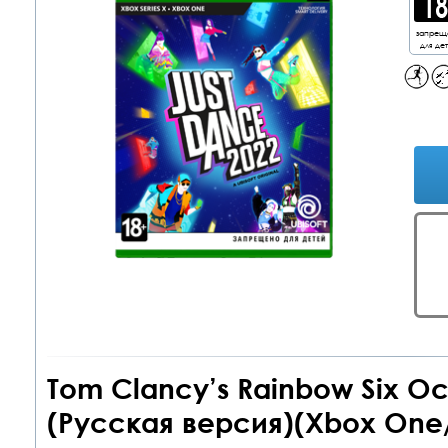
запрещ
для де
Tom Clancy’s Rainbow Six Ос
(Русская версия)(Xbox One/