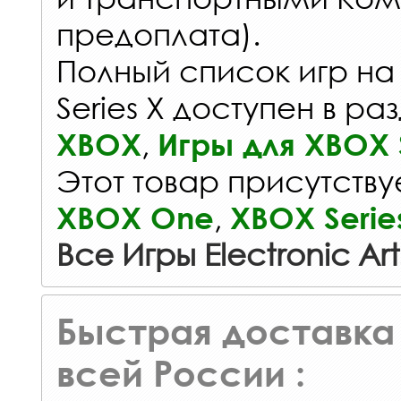
предоплата).
Полный список игр на
Series X доступен в ра
,
XBOX
Игры для XBOX S
Этот товар присутствуе
,
XBOX One
XBOX Serie
Все Игры Electronic Art
Быстрая доставка 
всей России :