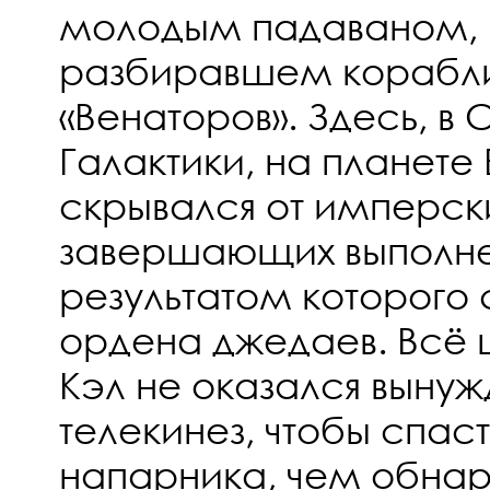
молодым падаваном,
разбиравшем корабли
«Венаторов». Здесь, в
Галактики, на планете 
скрывался от имперски
завершающих выполнен
результатом которого
ордена джедаев. Всё 
Кэл не оказался выну
телекинез, чтобы спаст
напарника, чем обнар