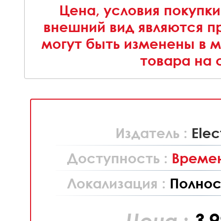
Цена, условия покупки
внешний вид являются п
могут быть изменены в 
товара на 
Издатель :
Elec
Доступность :
Времен
Локализация :
Полнос
Цена :
3 