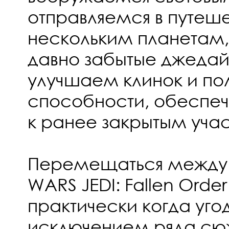
отправляемся в путеш
нескольким планетам
давно забытые джеда
улучшаем клинок и по
способности, обеспе
к ранее закрытым уча
Перемещаться между 
WARS JEDI: Fallen Orde
практически когда угод
исключением ряда сю