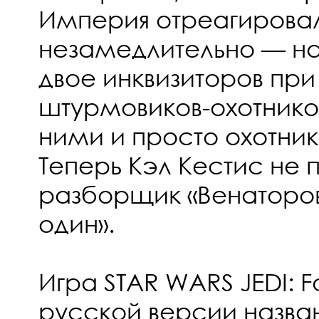
Империя отреагирова
незамедлительно — на
двое инквизиторов пр
штурмовиков-охотников
ними и просто охотник
Теперь Кэл Кестис не 
разборщик «Венаторов
один».
Игра STAR WARS JEDI: Fa
русской версии назва