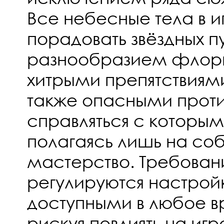
Все небесные тела в 
порадовать звёздных 
разнообразием флор
хитрыми препятствиям
также опасными прот
справляться с которым
полагаясь лишь на со
мастерство. Требован
регулируются настрой
доступными в любое в
рискуя повлиять на иг