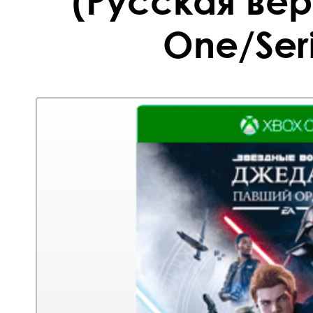
(Русская ве
One/Seri