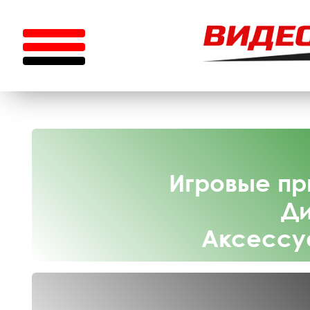
Игровые пр
Ди
Аксессу