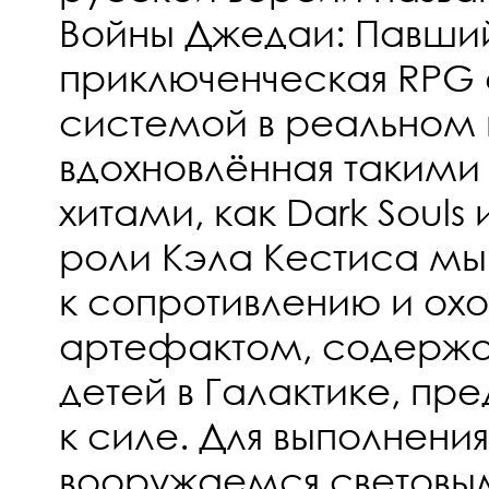
Войны Джедаи: Павши
приключенческая RPG 
системой в реальном 
вдохновлённая таким
хитами, как Dark Souls 
роли Кэла Кестиса м
к сопротивлению и ох
артефактом, содержа
детей в Галактике, п
к силе. Для выполнени
вооружаемся световы