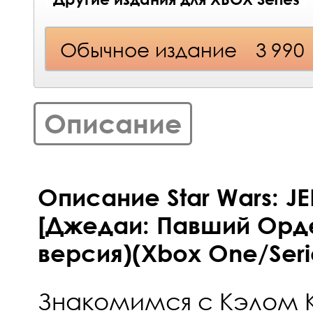
Обычное издание
3 990
Описание
Описание Star Wars: JE
[Джедаи: Павший Орд
версия)(Xbox One/Seri
Знакомимся с Кэлом 