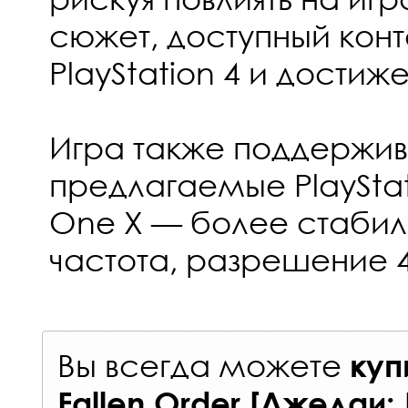
сюжет, доступный конт
PlayStation 4 и достиж
Игра также поддержив
предлагаемые PlayStati
One X — более стабил
частота, разрешение 4
Вы всегда можете
куп
Fallen Order [Джедаи