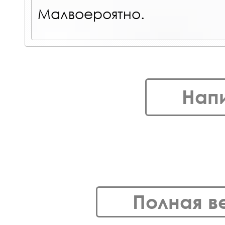
Малвоероятно.
Нап
Полная в