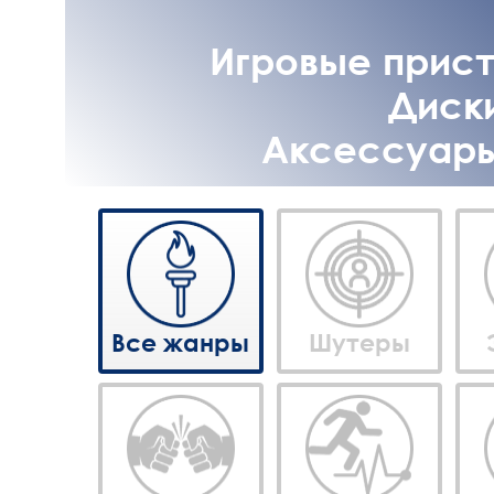
Игровые приста
Диски
Аксессуары 
Все жанры
Шутеры