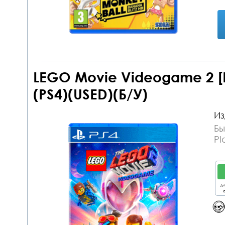
LEGO Movie Videogame 2 [Р
(PS4)(USED)(Б/У)
Из
Бы
Pl
дл
о