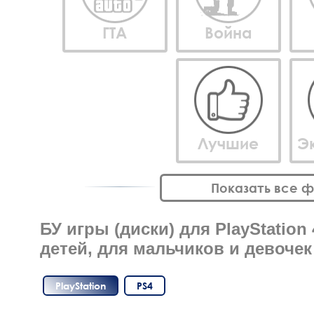
ГТА
Война
Лучшие
Э
Показать все 
БУ игры (диски) для PlayStation 
детей, для мальчиков и девочек
PlayStation
PS4