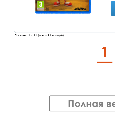
Показано
1
-
11
(всего
11
позиций)
1
Полная в