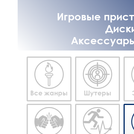
Игровые приста
Диски
Аксессуары 
Все жанры
Шутеры