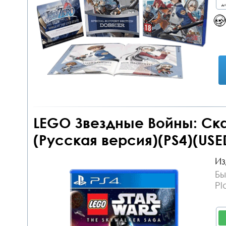
дл
LEGO Звездные Войны: Ск
(Русская версия)(PS4)(USE
Из
Бы
Pl