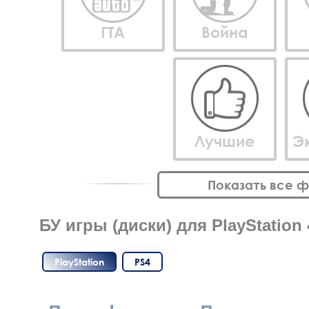
ГТА
Война
Лучшие
Э
Показать все 
БУ игры (диски) для PlayStation 
PlayStation
PS4