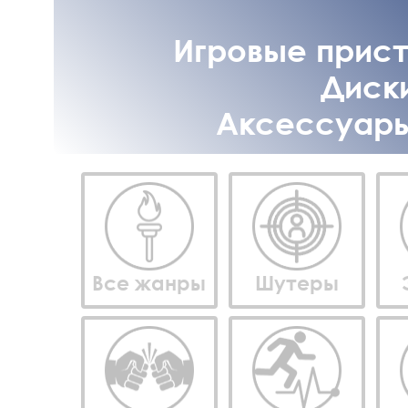
Игровые приста
Диски
Аксессуары 
Все жанры
Шутеры