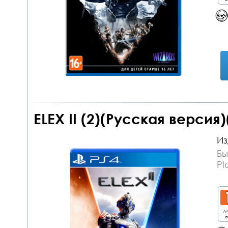
ELEX II (2)(Русская версия)
Из
Бы
Pl
дл
о