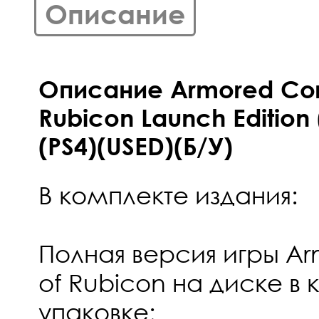
Описание
Описание Armored Core 
Rubicon Launch Edition
(PS4)(USED)(Б/У)
В комплекте издания:
Полная версия игры Arm
of Rubicon на диске в
упаковке;