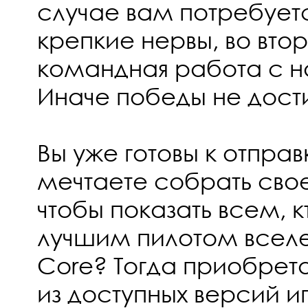
случае вам потребует
крепкие нервы, во вто
командная работа с 
Иначе победы не дости
Вы уже готовы к отправ
мечтаете собрать свое
чтобы показать всем, к
лучшим пилотом всел
Core? Тогда приобрет
из доступных версий иг