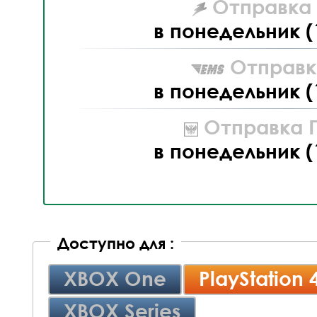
Отправка L
в понедельник (
Отправк
в понедельник (
Отправка П
в понедельник (
Доступно для :
XBOX One
PlayStation 
XBOX Series