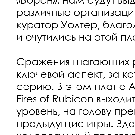
различные организаци
куратор Уолтер, благ
и очутились на этой пл
Сражения шагающих р
ключевой аспект, за к
серию. В этом плане A
Fires of Rubicon выходи
уровень, на голову пр
предыдущие игры. Зде