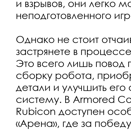
и взрывов, они легко м
неподготовленного игр
Однако не стоит отчаив
застрянете в процесс
Это всего лишь повод
сборку робота, приоб
детали и улучшить ег
систему. В Armored Core
Rubicon доступен ос
«Арена», где за побед