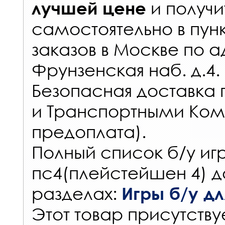
и получи
лучшей цене
самостоятельно в
пун
заказов
в Москве по а
Фрунзенская наб. д.4.
Безопасная доставка 
и Транспортными Ком
предоплата).
Полный список б/у игр
пс4(плейстейшен 4) д
разделах:
Игры б/у для
Этот товар присутствуе