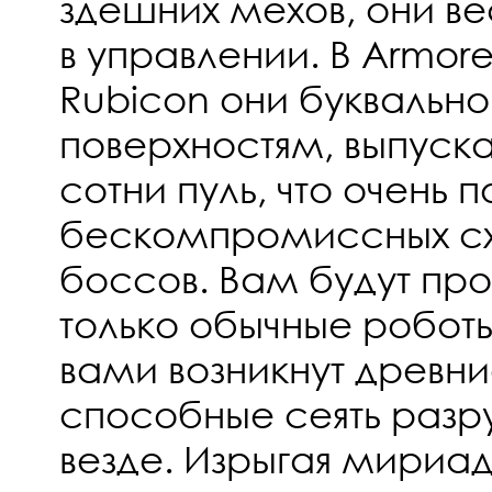
здешних мехов, они 
в управлении. В Armored
Rubicon они буквально 
поверхностям, выпуска
сотни пуль, что очень 
бескомпромиссных сх
боссов. Вам будут про
только обычные роботы
вами возникнут древн
способные сеять разр
везде. Изрыгая мириад