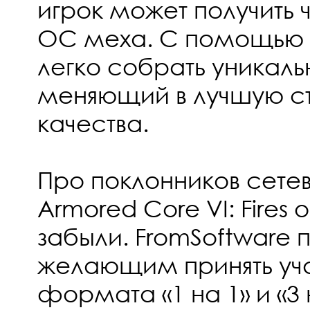
игрок может получить 
ОС меха. С помощью
легко собрать уникаль
меняющий в лучшую с
качества.
Про поклонников сетев
Armored Core VI: Fires 
забыли. FromSoftware
желающим принять уча
формата «1 на 1» и «3 