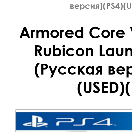
версия)(PS4)(U
Armored Core VI
Rubicon Laun
(Русская вер
(USED)(