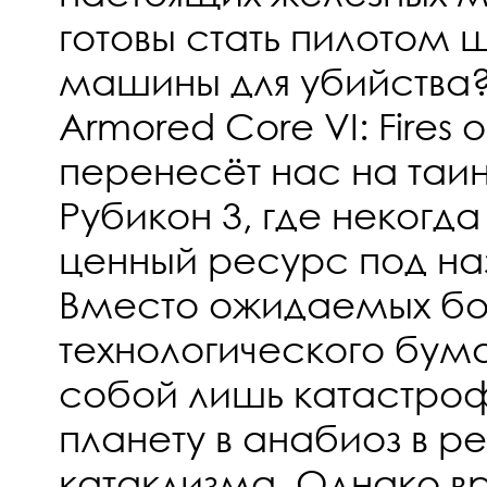
готовы стать пилотом
машины для убийства?
Armored Core VI: Fires 
перенесёт нас на таи
Рубикон 3, где некогд
ценный ресурс под на
Вместо ожидаемых бог
технологического бум
собой лишь катастроф
планету в анабиоз в ре
катаклизма. Однако в