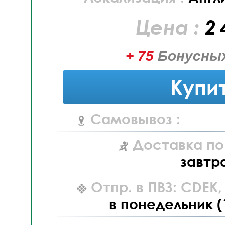
Цена :
2 
+ 75
Бонусных
Купи
Самовывоз :
Доставка по
завтр
Отпр. в ПВЗ: CDEK
в понедельник (