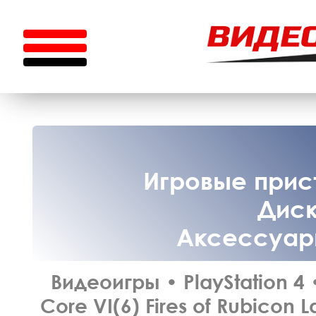
Игровые прист
Диск
Аксессуары
Видеоигры
•
PlayStation 4
Core VI(6) Fires of Rubicon 