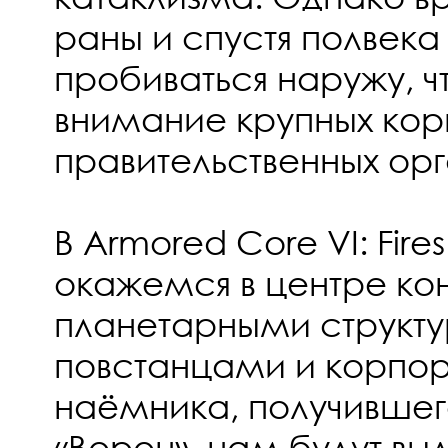
раны и спустя полвека
пробиваться наружу, ч
внимание крупных ко
правительственных ор
В Armored Core VI: Fire
окажемся в центре к
планетарными структ
повстанцами и корпор
наёмника, получившег
«Ворон», нам будут вы