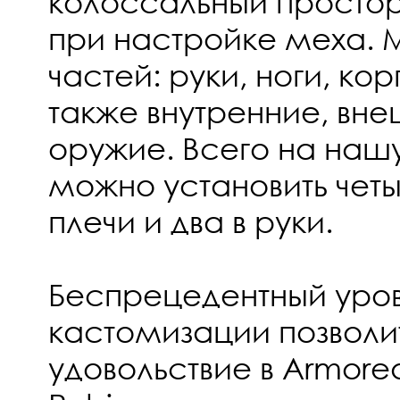
колоссальный простор
при настройке меха. 
частей: руки, ноги, кор
также внутренние, вн
оружие. Всего на на
можно установить четы
плечи и два в руки.
Беспрецедентный уро
кастомизации позволит
удовольствие в Armored 