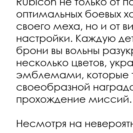
Rubicon не только от 
оптимальных боевых х
своего меха, но и от в
настройки. Каждую де
брони вы вольны разук
несколько цветов, укр
эмблемами, которые 
своеобразной наградо
прохождение миссий.
Несмотря на невероя