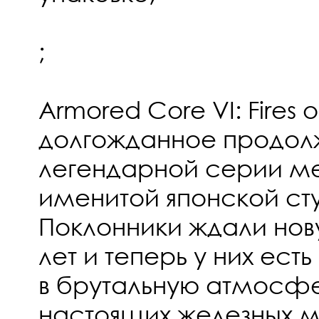
;
Armored Core VI: Fires 
долгожданное продол
легендарной серии ме
именитой японской сту
Поклонники ждали нову
лет и теперь у них ест
в брутальную атмосф
настоящих железных м