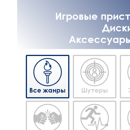
Игровые приста
Диски
Аксессуары 
Все жанры
Шутеры