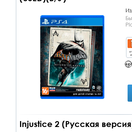
Из
Бы
Pl
дл
о
Injustice 2 (Русская версия