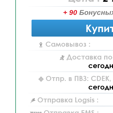
+ 90
Бонусных
Купи
Самовывоз :
Доставка по
сегод
Отпр. в ПВЗ: CDEK
сегод
Отправка Logsis :
Отправка EMS :