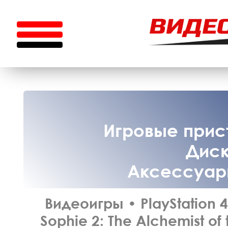
Игровые прист
Диск
Аксессуары
Видеоигры
•
PlayStation 4
Sophie 2: The Alchemist of