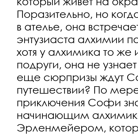
который живет на окра
Поразительно, но ког
в ателье, она встреча
энтузиаста алхимии по
хотя у алхимика то же и
подруги, она не узнае
еще сюрпризы ждут С
путешествии? По мер
приключения Софи зн
начинающим алхимик
Эрленмейером, котор