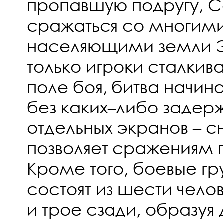
пропавшую подругу, 
сражаться со многим
населяющими земли Э
только игроки сталкив
поле боя, битва начин
без каких–либо задерж
отдельных экранов – с
позволяет сражениям п
Кроме того, боевые гр
состоят из шести чело
и трое сзади, образуя