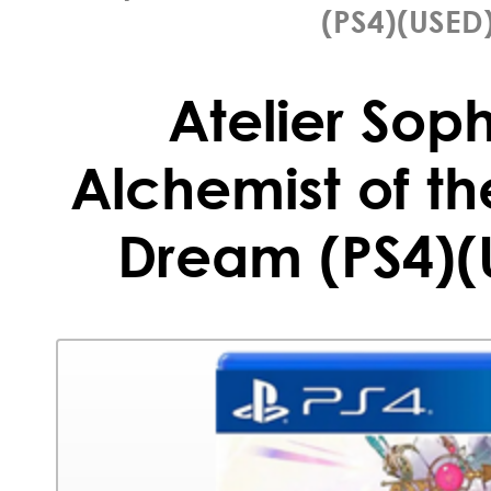
(PS4)(USED
Atelier Soph
Alchemist of th
Dream (PS4)(