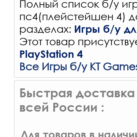
Полный список б/у игр
пс4(плейстейшен 4) д
разделах:
Игры б/у для
Этот товар присутствуе
PlayStation 4
Все Игры б/у KT Game
Быстрая доставка 
всей России :
Для товаров в наличи