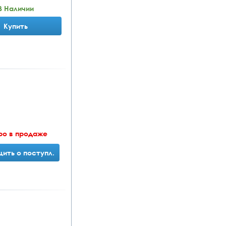
В Наличии
Купить
ро в продаже
ить о поступл.