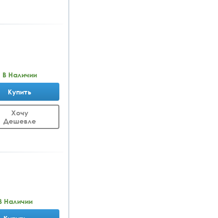
В Наличии
Купить
Хочу
Дешевле
В Наличии