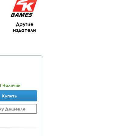
Другие
издатели
В Наличии
Купить
чу Дешевле