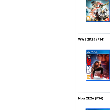
WWE 2K25 (PS4)
Nba 2K26 (PS4)