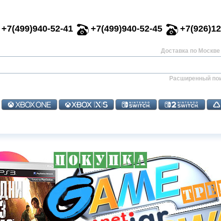
+7(499)940-52-41
+7(499)940-52-45
+7(926)12
Доставка по Москве 
Расширенный по