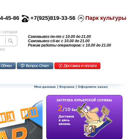
4-45-86
+7(925)819-33-56
Парк культуры
: сегодня
Самовывоз пн-пт с 10.00 до 21.00
Самовывоз сб-вс с 10.00 до 21.00
Режим работы операторов: с 10.00 до 21.00
иск
Мои данные
|
Корзина
|
Оформить заказ