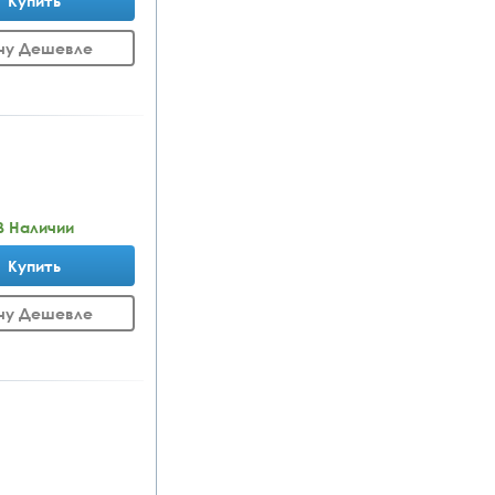
Купить
чу Дешевле
В Наличии
Купить
чу Дешевле