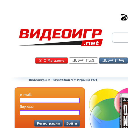
Видеоигры
»
PlayStation 4
» Игры на PS4
e-mail:
Пароль:
Регистрация
Войти