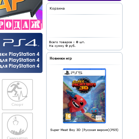
Корзина
Всего товаров :
0
шт.
На сумму
0
руб.
и PlayStation 4
Новинки игр
ля PlayStation 4
я PlayStation 4
Спорт
Super Meat Boy 3D (Русская версия)(PS5)
Симулятор