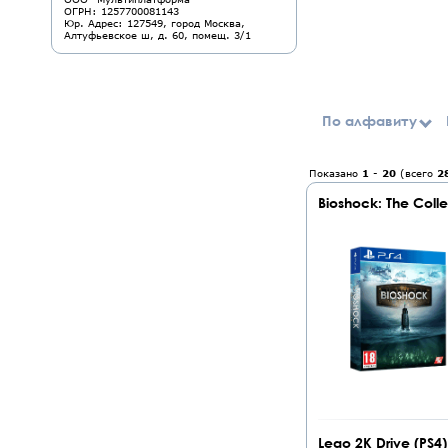
ОГРН: 1257700081143
Юр. Адрес: 127549, город Москва,
Алтуфьевское ш, д. 60, помещ. 3/1
По алфавиту
Показано
1
-
20
(всего
2
Bioshock: The Colle
Lego 2K Drive (PS4)