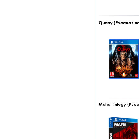
Quarry (Русская в
Mafia: Trilogy (Ру