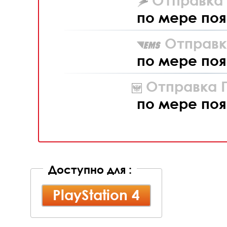
Отправка L
по мере поя
Отправк
по мере поя
Отправка П
по мере поя
Доступно для :
PlayStation 4