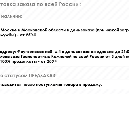
тавка заказа по всей России :
 наличии:
Москве и Московской области в день заказа (при низкой загр
службы) - от
250
.
адресу: Фрунзенская наб. д.4 в день заказа ежедневно до 21:0
амовывоза Транспортных Компаний по всей России от 3 дней 
 100% предоплаты - от
200
.
со статусом ПРЕДЗАКАЗ!:
оизводится после поступления товара в продажу.