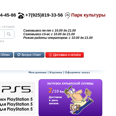
4-45-86
+7(925)819-33-56
Парк культуры
: сегодня
Самовывоз пн-пт с 10.00 до 21.00
Самовывоз сб-вс с 10.00 до 21.00
Режим работы операторов: с 10.00 до 21.00
иск
Мои данные
|
Корзина
|
Оформить заказ
и PlayStation 5
ля PlayStation 5
я PlayStation 5