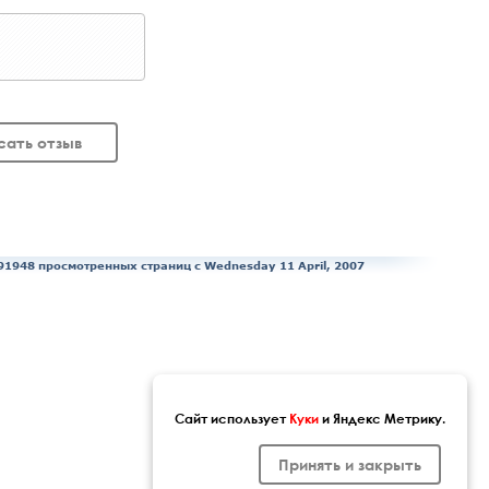
сать отзыв
91948 просмотренных страниц c Wednesday 11 April, 2007
Сайт использует
Куки
и Яндекс Метрику.
Принять и закрыть