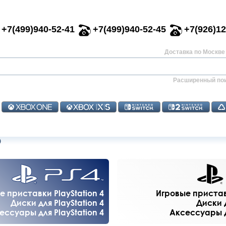
+7(499)940-52-41
+7(499)940-52-45
+7(926)12
Доставка по Москве 
Расширенный по
)
е приставки PlayStation 4
Игровые приставк
Диски для PlayStation 4
Диски д
ессуары для PlayStation 4
Аксессуары дл