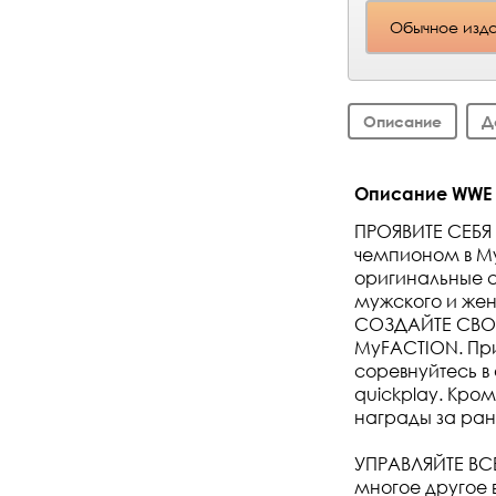
Обычное изда
Описание
Д
Описание WWE 2
ПРОЯВИТЕ СЕБЯ 
чемпионом в My
оригинальные с
мужского и жен
СОЗДАЙТЕ СВОЮ
MyFACTION. Пр
соревнуйтесь в
quickplay. Кро
награды за ран
УПРАВЛЯЙТЕ ВС
многое другое 