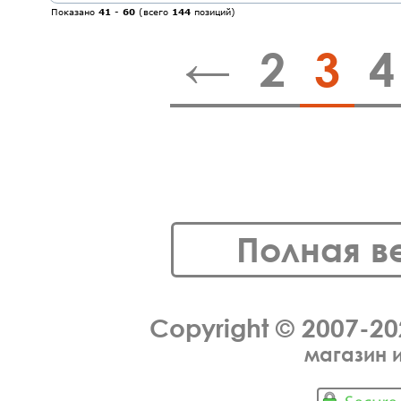
Показано
41
-
60
(всего
144
позиций)
←
2
3
4
Полная в
Copyright © 2007-2
магазин 