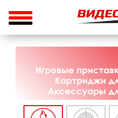
Игровые приставк
Картриджи дл
Аксессуары для