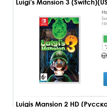
Luigi's Mansion 3 (Switch)(U
Из
Бы
Ni
дл
о
Luigis Mansion 2 HD (Русск