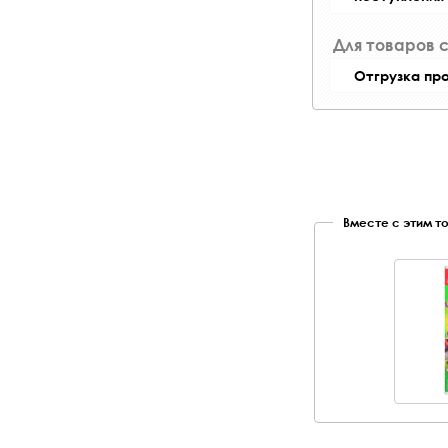
Для товаров 
Отгрузка пр
Вместе с этим т