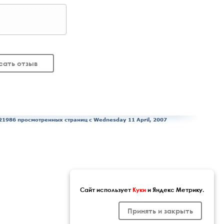
сать отзыв
21986 просмотренных страниц c Wednesday 11 April, 2007
Сайт использует
Куки
и Яндекс Метрику.
Принять и закрыть