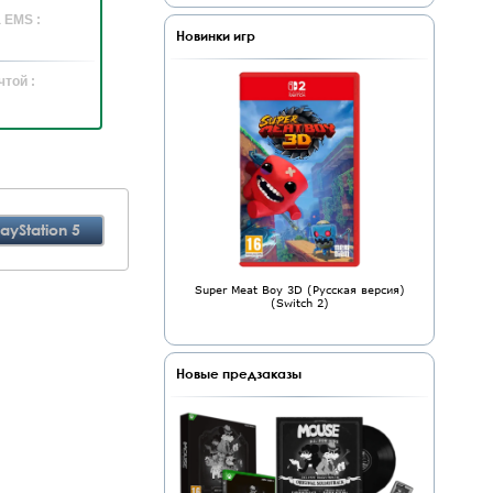
 EMS :
Новинки игр
той :
layStation 5
Super Meat Boy 3D (Русская версия)
(Switch 2)
Новые предзаказы