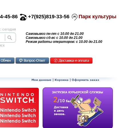
4-45-86
+7(925)819-33-56
Парк культуры
: сегодня
Самовывоз пн-пт с 10.00 до 21.00
Самовывоз сб-вс с 10.00 до 21.00
Режим работы операторов: с 10.00 до 21.00
иск
Мои данные
|
Корзина
|
Оформить заказ
Nintendo Switch
Nintendo Switch
Nintendo Switch