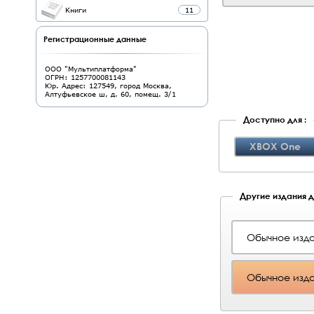
Книги
11
Регистрационные данные
ООО "Мультиплатформа"
ОГРН: 1257700081143
Юр. Адрес: 127549, город Москва,
Алтуфьевское ш, д. 60, помещ. 3/1
Доступно для :
XBOX One
Другие издания д
Обычное изд
Обычное изда