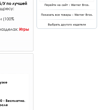
Б/У
по лучшей
Перейти на сайт : Warner Bros.
адресу:
Показать все товары : Warner Bros.
и (100%
Выбрать другого издателя
 разделах:
Игры
узке
0 - Бесплатно.
после