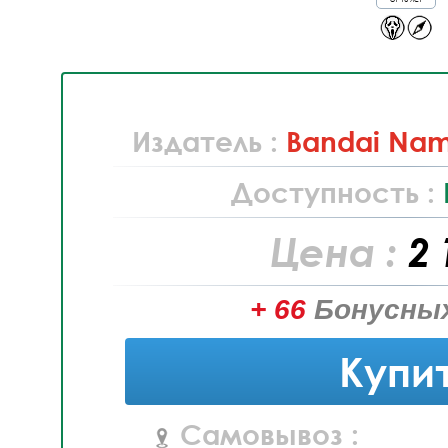
Издатель :
Bandai Nam
Доступность :
Цена :
2 
+ 66
Бонусных
Купи
Самовывоз :