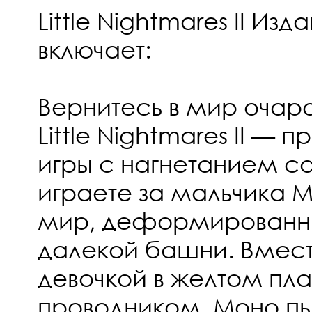
Little Nightmares II Изд
включает:
Вернитесь в мир очар
Little Nightmares II —
игры с нагнетанием с
играете за мальчика М
мир, деформированны
далекой башни. Вмест
девочкой в желтом пл
проводником, Моно пы