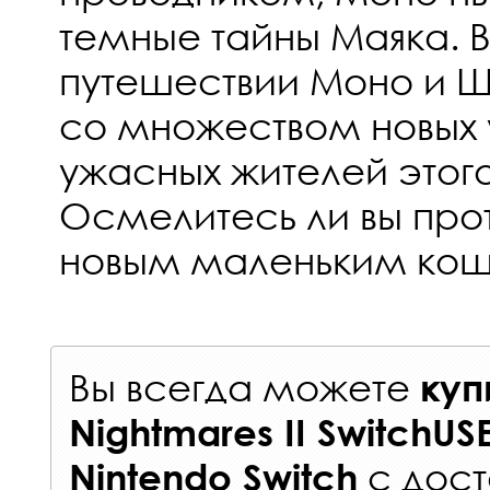
темные тайны Маяка. 
путешествии Моно и Ш
со множеством новых 
ужасных жителей этог
Осмелитесь ли вы прот
новым маленьким ко
Вы всегда можете
куп
Nightmares II SwitchUS
с
дост
Nintendo Switch