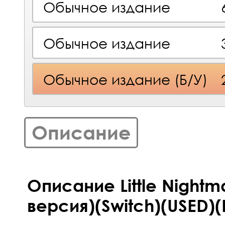
Обычное издание
Обычное издание
Обычное издание (Б/У)
Описание
Описание Little Nightma
версия)(Switch)(USED)(