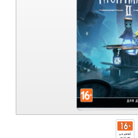
для детей
от 16 лет