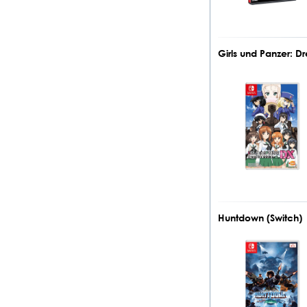
Girls und Panzer: 
Huntdown (Switch)