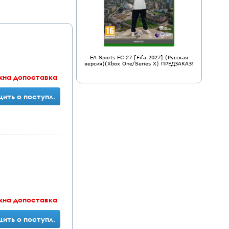
EA Sports FC 27 [Fifa 2027] (Русская
версия)(Xbox One/Series X) ПРЕДЗАКАЗ!
жна допоставка
ить о поступл.
жна допоставка
ить о поступл.