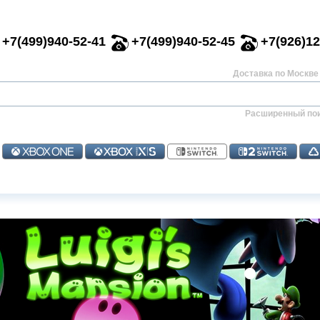
+7(499)940-52-41
+7(499)940-52-45
+7(926)12
Доставка по Москве 
Расширенный по