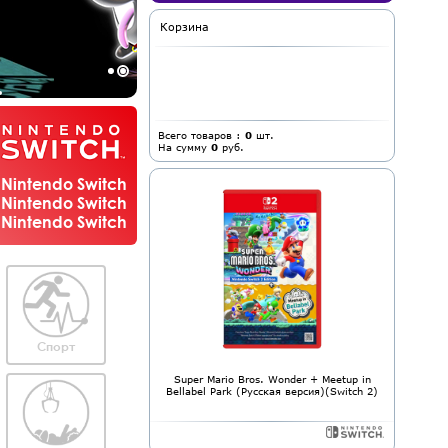
Корзина
Всего товаров :
0
шт.
На сумму
0
руб.
Nintendo Switch
Nintendo Switch
Nintendo Switch
Спорт
Super Mario Bros. Wonder + Meetup in
Bellabel Park (Русская версия)(Switch 2)