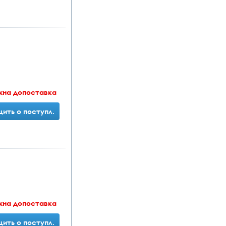
жна допоставка
ить о поступл.
жна допоставка
ить о поступл.