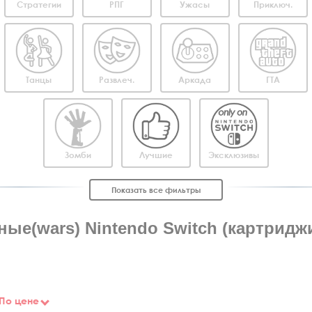
Стратегии
РПГ
Ужасы
Приключ.
Танцы
Развлеч.
Аркада
ГТА
Зомби
Лучшие
Эксклюзивы
Показать все фильтры
ые(wars) Nintendo Switch (картриджи
По цене