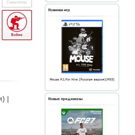
Симулятор
Новинки игр
Война
Mouse P.I.For Hire (Русская версия)(PS5)
) |
Новые предзаказы