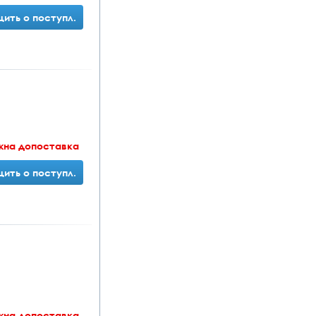
ить о поступл.
жна допоставка
ить о поступл.
жна допоставка