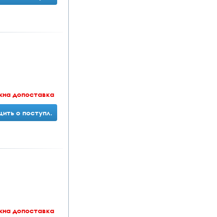
жна допоставка
ить о поступл.
жна допоставка