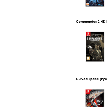
Commandos 2 HD Re
Curved Space (Русс