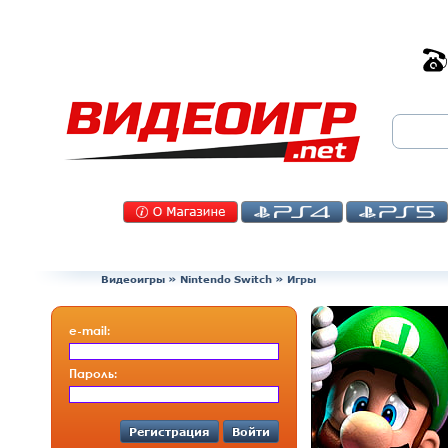
Видеоигры
»
Nintendo Switch
» Игры
e-mail:
Пароль:
Регистрация
Войти