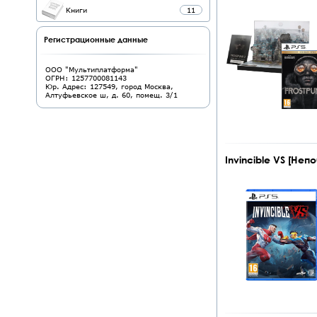
Книги
11
Регистрационные данные
ООО "Мультиплатформа"
ОГРН: 1257700081143
Юр. Адрес: 127549, город Москва,
Алтуфьевское ш, д. 60, помещ. 3/1
Invincible VS [Неп