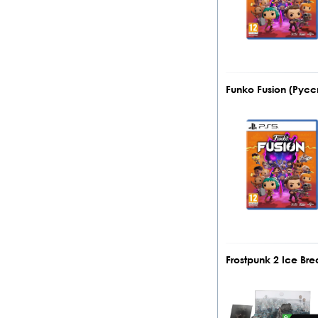
Funko Fusion (Русс
Frostpunk 2 Ice Bre