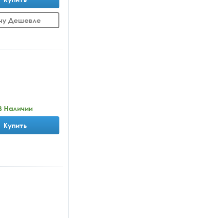
чу Дешевле
В Наличии
Купить