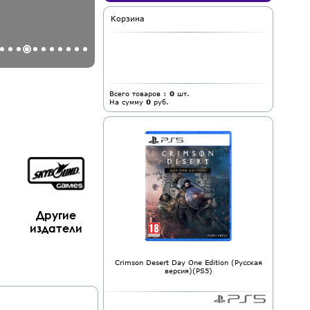
Корзина
Всего товаров :
0
шт.
На сумму
0
руб.
Другие
издатели
Crimson Desert Day One Edition (Русская
версия)(PS5)