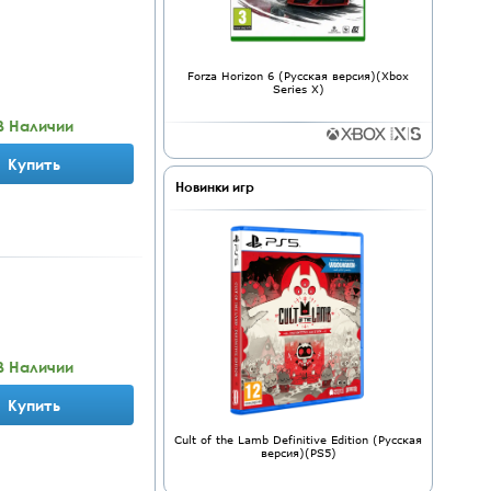
Forza Horizon 6 (Русская версия)(Xbox
Series X)
В Наличии
Купить
Новинки игр
В Наличии
Купить
Cult of the Lamb Definitive Edition (Русская
версия)(PS5)