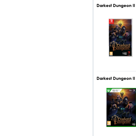
Darkest Dungeon II
Darkest Dungeon II