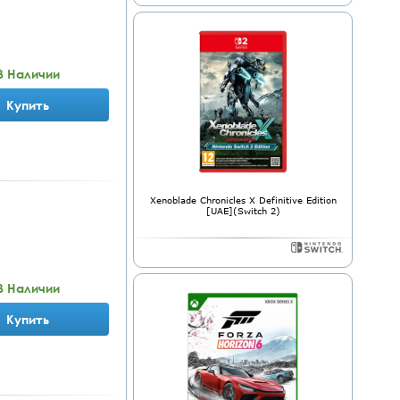
В Наличии
Купить
Xenoblade Chronicles X Definitive Edition
[UAE](Switch 2)
В Наличии
Купить