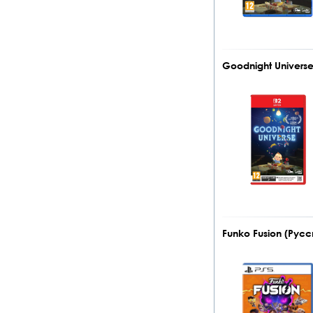
Goodnight Universe
Funko Fusion (Русс