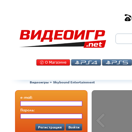
Видеоигры
»
Skybound Entertainment
e-mail:
Пароль:
Регистрация
Войти