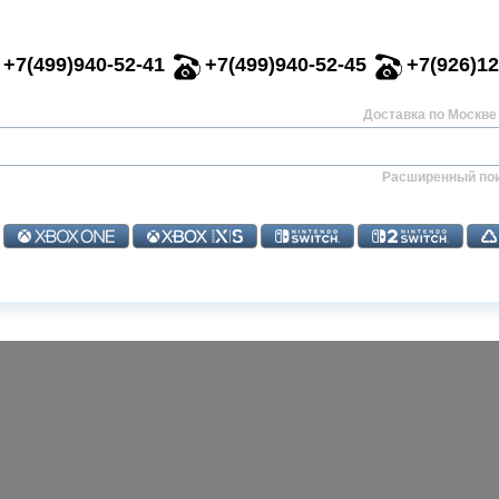
+7(499)940-52-41
+7(499)940-52-45
+7(926)12
Доставка по Москве 
Расширенный по