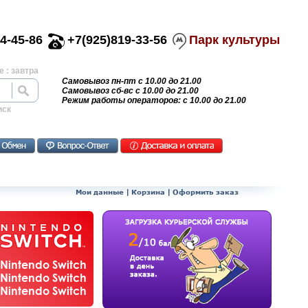
4-45-86
+7(925)819-33-56
Парк культуры
 : завтра
Самовывоз пн-пт с 10.00 до 21.00
Самовывоз сб-вс с 10.00 до 21.00
Режим работы операторов: с 10.00 до 21.00
иск
Мои данные
|
Корзина
|
Оформить заказ
Nintendo Switch
Nintendo Switch
Nintendo Switch