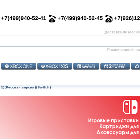
+7(499)940-52-41
+7(499)940-52-45
+7(926)12
Доставка по Москве
Расширенный по
(2)(Русская версия)(Switch)
Игровые приставки 
Картриджи для 
Аксессуары для 