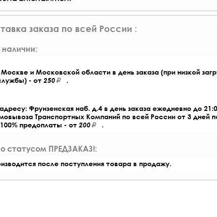
тавка заказа по всей России :
 наличии:
Москве и Московской области в день заказа (при низкой загр
службы) - от
250
.
адресу: Фрунзенская наб. д.4 в день заказа ежедневно до 21:0
амовывоза Транспортных Компаний по всей России от 3 дней 
 100% предоплаты - от
200
.
со статусом ПРЕДЗАКАЗ!:
оизводится после поступления товара в продажу.