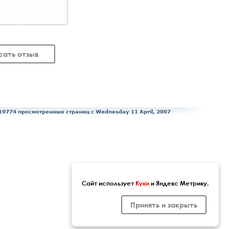
сать отзыв
19774 просмотренных страниц c Wednesday 11 April, 2007
Сайт использует
Куки
и Яндекс Метрику.
Принять и закрыть