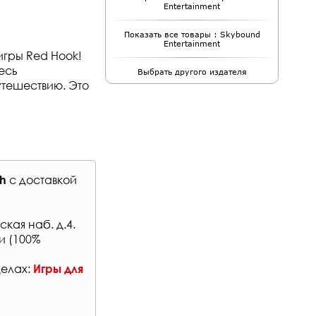
Entertainment
Показать все товары : Skybound
Entertainment
гры Red Hook!
есь
Выбрать другого издателя
тешествию. Это
с
доставкой
ch
кая наб. д.4.
и (100%
делах:
Игры для