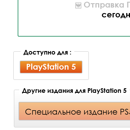
Отправка П
сегод
Доступно для :
PlayStation 5
Другие издания для PlayStation 5
Специальное издание PS