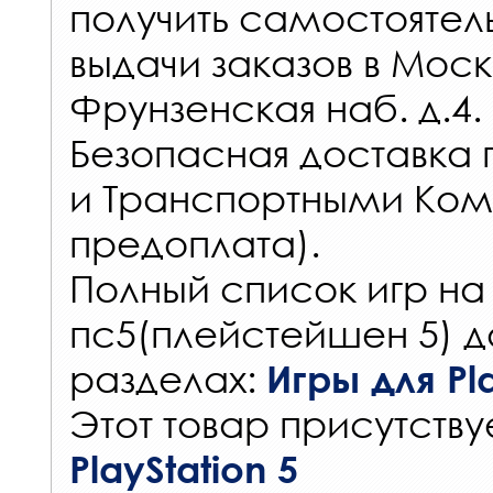
получить самостоятел
выдачи заказов
в Моск
Фрунзенская наб. д.4.
Безопасная доставка 
и Транспортными Ком
предоплата).
Полный список игр на
пс5(плейстейшен 5) д
разделах:
Игры для Pla
Этот товар присутствуе
PlayStation 5