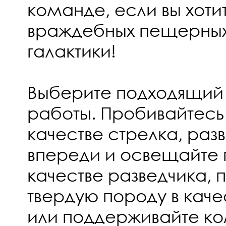
команде, если вы хоти
враждебных пещерных
галактики!
Выберите подходящий 
работы. Пробивайтесь 
качестве стрелка, раз
впереди и освещайте
качестве разведчика, 
твердую породу в кач
или поддерживайте к