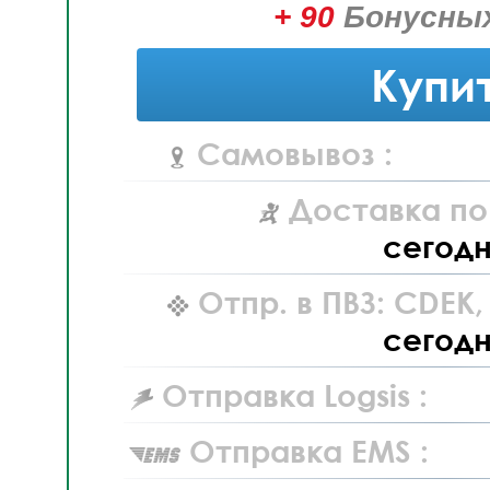
+ 90
Бонусных
Купи
Самовывоз :
Доставка по
сегод
Отпр. в ПВЗ: CDEK
сегод
Отправка Logsis :
Отправка EMS :