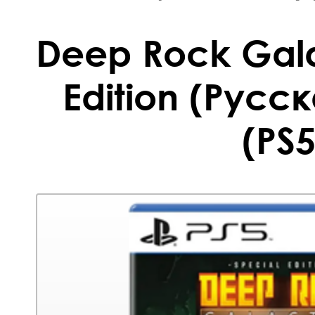
Deep Rock Gala
Edition (Русс
(PS5