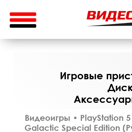
Игровые прист
Диск
Аксессуары
Видеоигры
•
PlayStation 5
Galactic Special Edition 