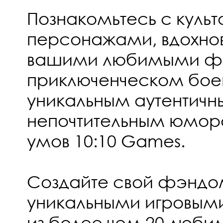
Познакомьтесь с куль
персонажами, вдохно
вашими любимыми фр
приключенческом бое
уникальным аутентичн
непочтительным юморо
умов 10:10 Games.
Создайте свой фэндом
уникальными игровы
из более чем 20 люб