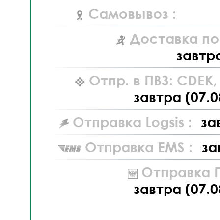
Самовывоз :
Доставка по
завтр
Отпр. в ПВЗ: CDEK
завтра (07.0
Отправка Logsis :
за
Отправка EMS :
за
Отправка П
завтра (07.0