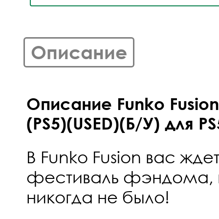
Описание
Описание Funko Fusion
(PS5)(USED)(Б/У) для PS
В Funko Fusion вас жд
фестиваль фэндома, 
никогда не было!