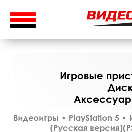
Игровые прист
Диск
Аксессуары
Видеоигры
•
PlayStation 5
•
(Русская версия)(P