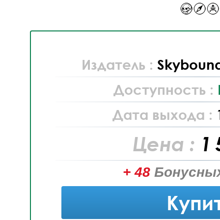
Издатель :
Skybound
Доступность :
Дата выхода :
Цена :
1 
+ 48
Бонусных
Купи