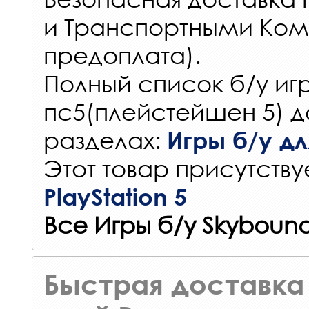
и Транспортными Ком
предоплата).
Полный список б/у игр
пс5(плейстейшен 5) д
разделах:
Игры б/у для
Этот товар присутствуе
PlayStation 5
Все Игры б/у Skybound
Быстрая доставка 