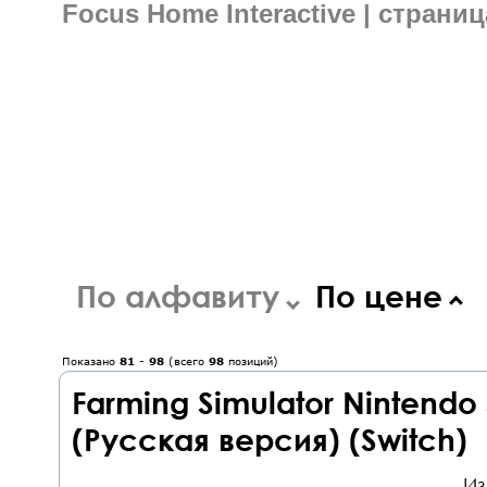
Focus Home Interactive | страниц
По алфавиту
По цене
Показано
81
-
98
(всего
98
позиций)
Farming Simulator Nintendo 
(Русская версия) (Switch)
Из