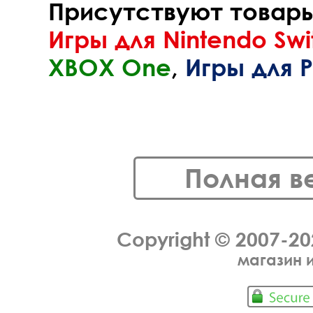
Присутствуют товары 
Игры для Nintendo Swi
XBOX One
,
Игры для P
Полная в
Copyright © 2007-2
магазин 