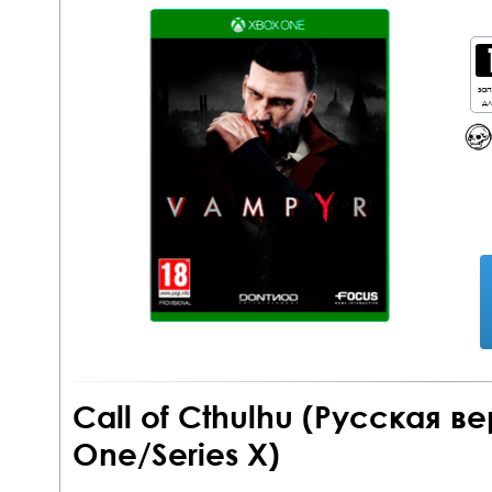
за
дл
Call of Cthulhu (Русская в
One/Series X)