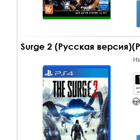
Surge 2 (Русская версия)(P
Из
за
дл