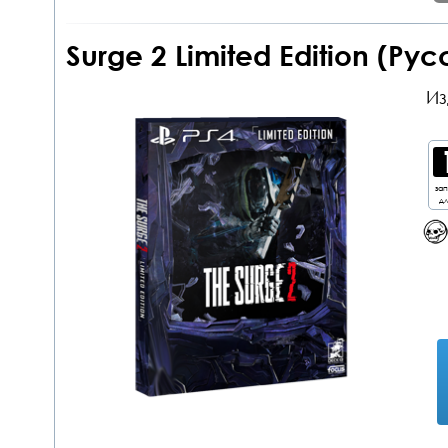
Surge 2 Limited Edition (Ру
Из
за
дл