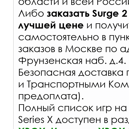
области и всей Росси
Либо
заказать
Surge 2
и получи
лучшей цене
самостоятельно в
пун
заказов
в Москве по а
Фрунзенская наб. д.4.
Безопасная доставка 
и Транспортными Ком
предоплата).
Полный список игр на
Series X доступен в ра