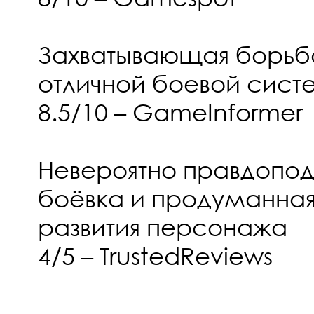
Захватывающая борьба
отличной боевой сист
8.5/10 – GameInformer
Невероятно правдопод
боёвка и продуманна
развития персонажа
4/5 – TrustedReviews