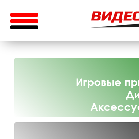
Игровые пр
Ди
Аксессу