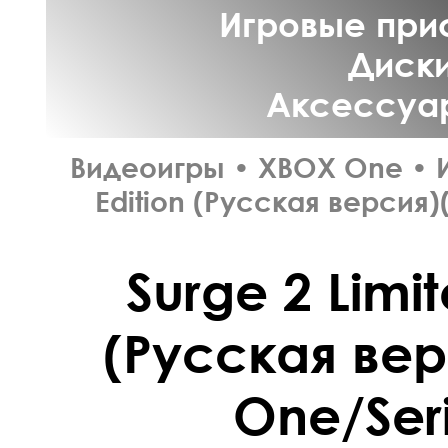
Игровые прис
Диски
Аксессуар
Видеоигры
•
XBOX One
•
Edition (Русская версия)
Surge 2 Limit
(Русская ве
One/Seri