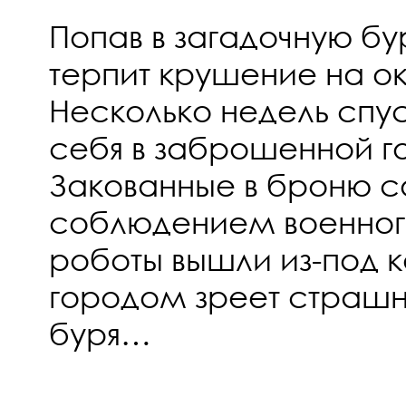
Попав в загадочную б
терпит крушение на о
Несколько недель спус
себя в заброшенной г
Закованные в броню со
соблюдением военног
роботы вышли из-под к
городом зреет страшн
буря…