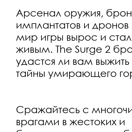
Арсенал оружия, брон
имплантатов и дронов
мир игры вырос и ста
живым. The Surge 2 бр
удастся ли вам выжить
тайны умирающего го
Сражайтесь с многоч
врагами в жестоких и