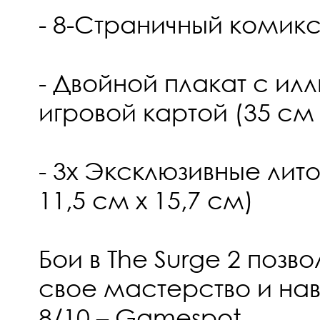
- 8-Страничный комикс
- Двойной плакат с и
игровой картой (35 см 
- 3x Эксклюзивные ли
11,5 см х 15,7 см)
Бои в The Surge 2 позв
свое мастерство и нав
8/10 – Gamespot