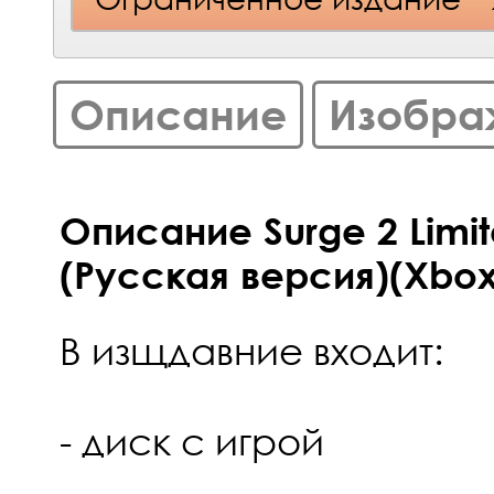
Описание
Изобра
Описание Surge 2 Limit
(Русская версия)(Xbox
В изщдавние входит:
- диск с игрой