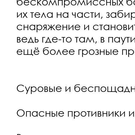
бескомпромиссных бо
их тела на части, заб
снаряжение и станови
ведь где-то там, в пау
ещё более грозные пр
Суровые и беспощадн
Опасные противники 