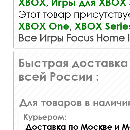
,
XBOX
Игры для XBOX S
Этот товар присутствуе
,
XBOX One
XBOX Serie
Все Игры Focus Home I
Быстрая доставка 
всей России :
Для товаров в наличи
Курьером:
Доставка по Москве и М