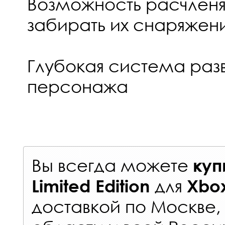
Возможность расчленят
забирать их снаряжен
Глубокая система разв
персонажа
Вы всегда можете
куп
для
Limited Edition
Xbox
доставкой по Москве