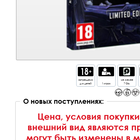
запрещено
не менее
для детей
1 игрок
7 Gb.
О новых поступлениях:
Цена, условия покупки
внешний вид являются п
могут быть изменены в 