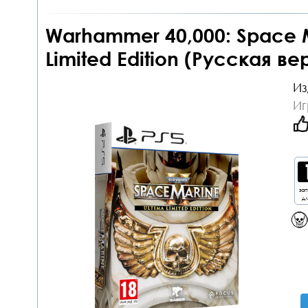
Warhammer 40,000: Space Ma
Limited Edition (Русская ве
Из
Иг
за
дл