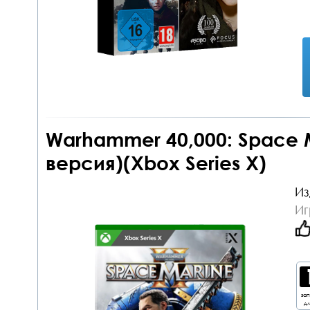
Warhammer 40,000: Space Ma
версия)(Xbox Series X)
Из
Иг
за
дл