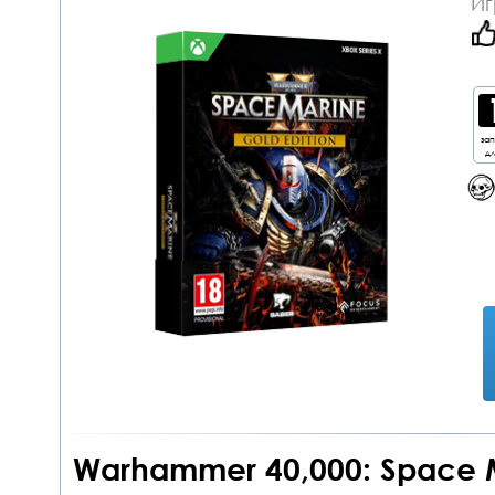
Иг
за
дл
Warhammer 40,000: Space Ma