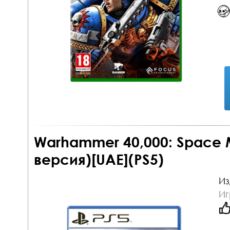
Warhammer 40,000: Space Ma
версия)[UAE](PS5)
Из
Иг