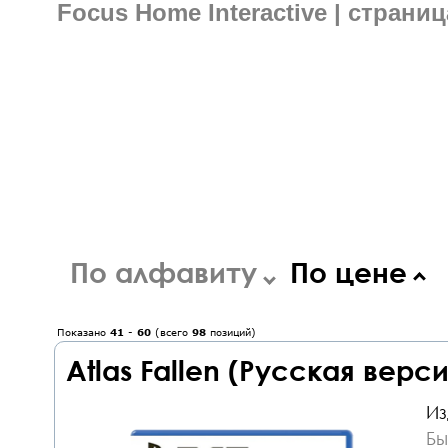
Focus Home Interactive | страниц
По алфавиту
По цене
Показано
41
-
60
(всего
98
позиций)
Atlas Fallen (Русская верс
Из
Бы