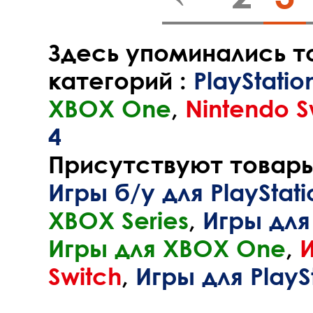
Здесь упоминались т
категорий :
PlayStatio
XBOX One
,
Nintendo S
4
Присутствуют товары 
Игры б/у для PlayStati
XBOX Series
,
Игры для 
Игры для XBOX One
,
И
Switch
,
Игры для PlaySt