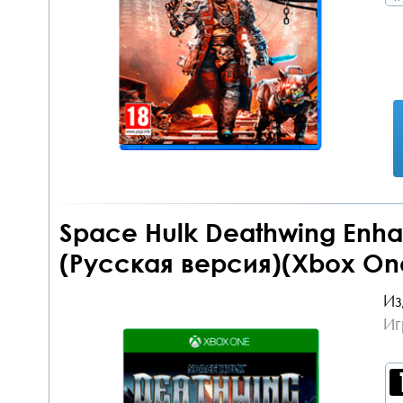
Space Hulk Deathwing Enha
(Русская версия)(Xbox On
Из
Иг