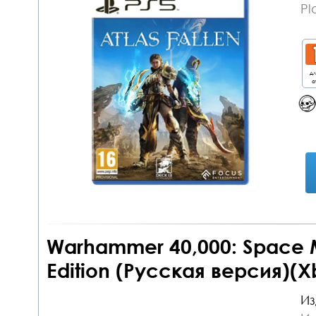
Pl
дл
о
Warhammer 40,000: Space Ma
Edition (Русская версия)(X
Из