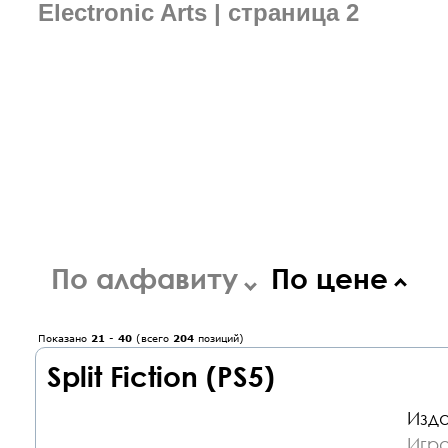
Electronic Arts | страница 2
По алфавиту
По цене
Показано
21
-
40
(всего
204
позиций)
Split Fiction (PS5)
Изда
Игра