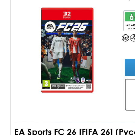
для де
от 6 л
EA Sports FC 26 [FIFA 26] (Р