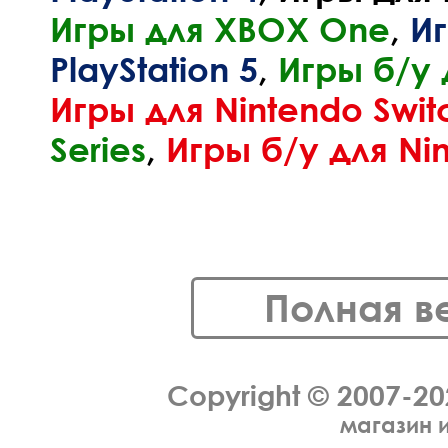
Игры для XBOX One
,
Иг
PlayStation 5
,
Игры б/у 
Игры для Nintendo Swit
Series
,
Игры б/у для Ni
Полная в
Copyright © 2007-2
магазин 