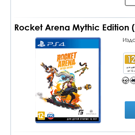
Rocket Arena Mythic Edition
Изда
для де
от 12 л