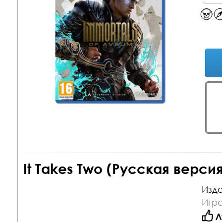
It Takes Two (Русская версия
Изда
Игра
Л