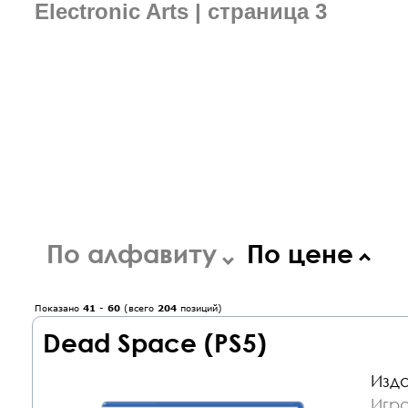
Electronic Arts | страница 3
По алфавиту
По цене
Показано
41
-
60
(всего
204
позиций)
Dead Space (PS5)
Изда
Игра