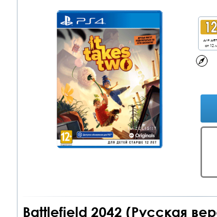
для де
от 12 л
Battlefield 2042 (Русская в