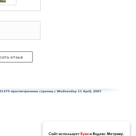
сать отзыв
31375 просмотренных страниц c Wednesday 11 April, 2007
Сайт использует
Куки
и Яндекс Метрику.