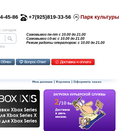
4-45-86
+7(925)819-33-56
Парк культуры
: сегодня
Самовывоз пн-пт с 10.00 до 21.00
Самовывоз сб-вс с 10.00 до 21.00
Режим работы операторов: с 10.00 до 21.00
иск
Мои данные
|
Корзина
|
Оформить заказ
вки Xbox Series
ля Xbox Series X
для Xbox Series