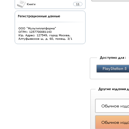
Книги
11
Регистрационные данные
ООО "Мультиплатформа"
ОГРН: 1257700081143
Юр. Адрес: 127549, город Москва,
Алтуфьевское ш, д. 60, помещ. 3/1
Доступно для :
PlayStation 5
Другие издания д
Обычное изд
Обычное изда