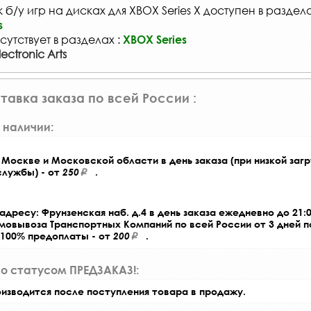
б/у игр на дисках для XBOX Series X доступен в раздел
s
сутствует в разделах :
XBOX Series
ectronic Arts
тавка заказа по всей России :
 наличии:
Москве и Московской области в день заказа (при низкой загр
службы) - от
250
.
адресу: Фрунзенская наб. д.4 в день заказа ежедневно до 21:0
амовывоза Транспортных Компаний по всей России от 3 дней 
 100% предоплаты - от
200
.
со статусом ПРЕДЗАКАЗ!:
оизводится после поступления товара в продажу.