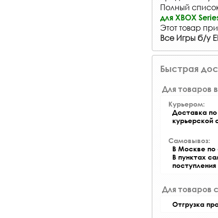
Полный список 
для XBOX Serie
Этот товар при
Все Игры б/у El
Быстрая дос
Для товаров в
Курьером:
Доставка по 
курьерской 
Самовывоз:
В Москве по 
В пунктах с
поступления
Для товаров 
Отгрузка пр