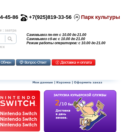
4-45-86
+7(925)819-33-56
Парк культуры
 : завтра
Самовывоз пн-пт с 10.00 до 21.00
Самовывоз сб-вс с 10.00 до 21.00
Режим работы операторов: с 10.00 до 21.00
иск
Мои данные
|
Корзина
|
Оформить заказ
Nintendo Switch
Nintendo Switch
Nintendo Switch