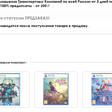
амовывоза Транспортных Компаний по всей России от 3 дней 
 100% предоплаты - от
200
.
со статусом ПРЕДЗАКАЗ!:
оизводится после поступления товара в продажу.
оваром покупают :