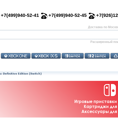
+7(499)940-52-41
+7(499)940-52-45
+7(926)12
Доставка по Москве
Расширенный по
: Definitive Edition (Switch)
Игровые приставки 
Картриджи для 
Аксессуары для 