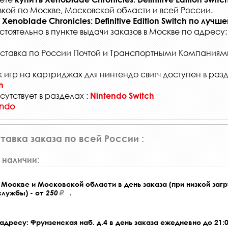
вкой по Москве, Московской области и всей России
.
Xenoblade Chronicles: Definitive Edition Switch
по лучше
стоятельно в
пункте выдачи заказов
в Москве по адресу
ставка по России Почтой и Транспортными Компаниям
 игр на картриджах для нинтендо свитч доступен в раз
h
сутствует в разделах :
Nintendo Switch
endo
тавка заказа по всей России :
 наличии:
Москве и Московской области в день заказа (при низкой загр
службы) - от
250
.
адресу: Фрунзенская наб. д.4 в день заказа ежедневно до 21:0