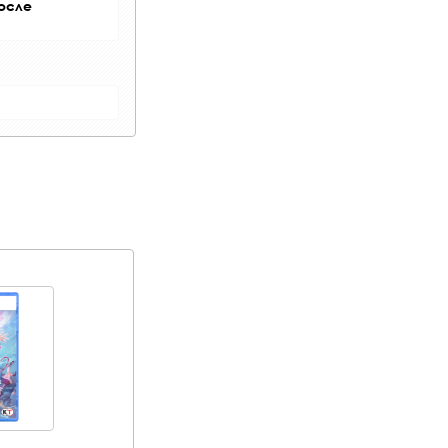
после