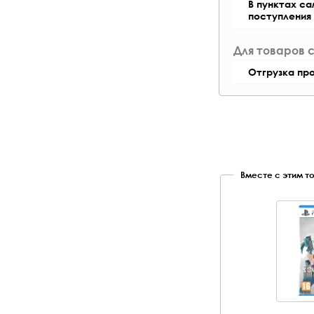
В пунктах с
поступления
Для товаров 
Отгрузка пр
Вместе с этим т