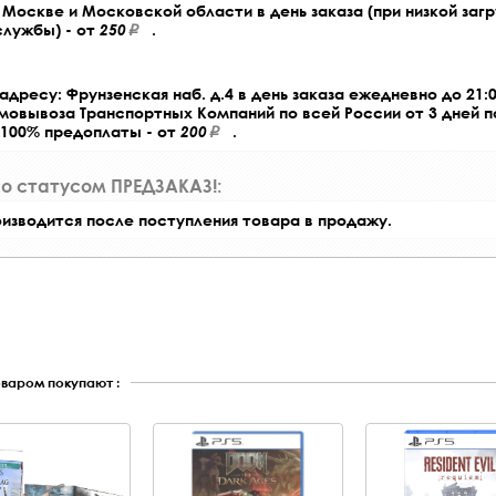
Москве и Московской области в день заказа (при низкой загр
службы) - от
250
.
адресу: Фрунзенская наб. д.4 в день заказа ежедневно до 21:0
амовывоза Транспортных Компаний по всей России от 3 дней 
 100% предоплаты - от
200
.
со статусом ПРЕДЗАКАЗ!:
оизводится после поступления товара в продажу.
оваром покупают :