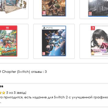
1st Chapter (Switch)
отзывы : 3
ев
5 из 5 звезд!
о пригодится, есть издание для Switch 2 с улучшенной график
.