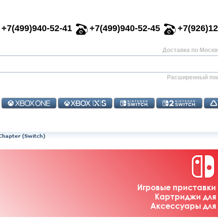
+7(499)940-52-41
+7(499)940-52-45
+7(926)12
Доставка по Москве
Расширенный по
 Chapter (Switch)
Игровые приставки 
Картриджи для 
Аксессуары для 