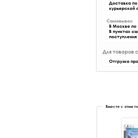
Доставка по 
курьерской 
Самовывоз:
В Москве по 
В пунктах с
поступления
Для товаров 
Отгрузка пр
Вместе с этим т