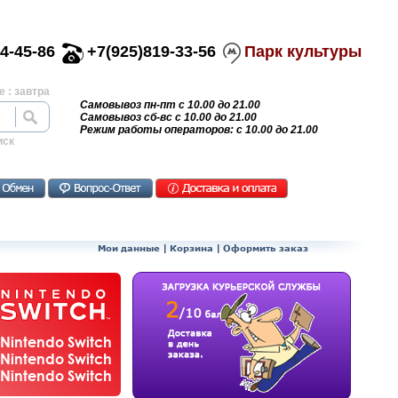
4-45-86
+7(925)819-33-56
Парк культуры
 : завтра
Самовывоз пн-пт с 10.00 до 21.00
Самовывоз сб-вс с 10.00 до 21.00
Режим работы операторов: с 10.00 до 21.00
иск
Мои данные
|
Корзина
|
Оформить заказ
Nintendo Switch
Nintendo Switch
Nintendo Switch