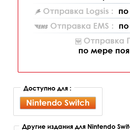
Отправка Logsis :
по
Отправка EMS :
по
Отправка П
по мере поя
Доступно для :
Nintendo Switch
Другие издания для Nintendo Swi