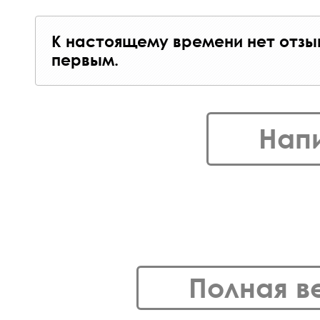
К настоящему времени нет отзы
первым.
Нап
Полная в