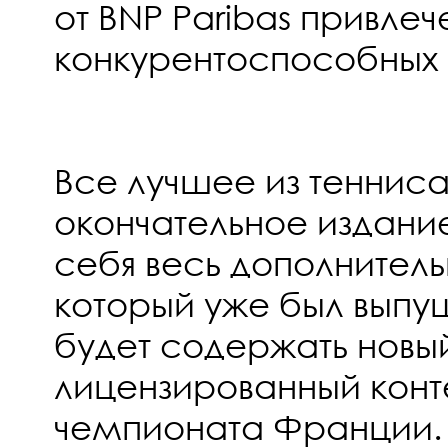
от BNP Paribas привле
конкурентоспособных 
Все лучшее из тенниса
окончательное издание
себя весь дополнитель
который уже был выпу
будет содержать нов
лицензированный конт
чемпионата Франции.