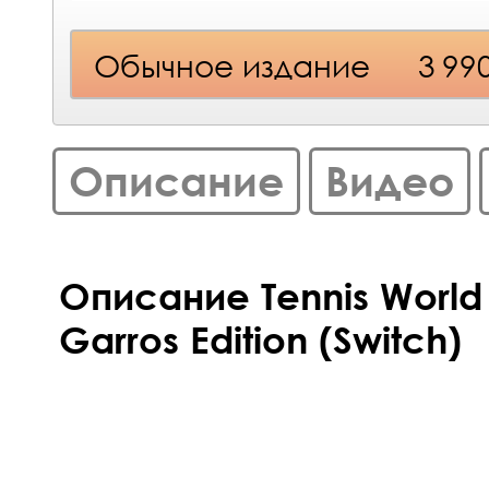
Обычное издание
3 99
Описание
Видео
Описание Tennis World 
Garros Edition (Switch)