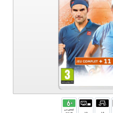
для детей
от 6 лет
1-2
1-2