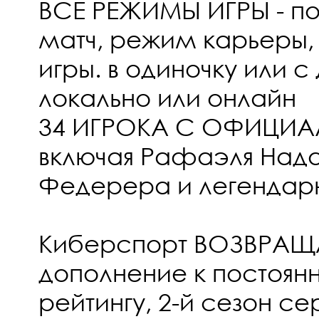
ВСЕ РЕЖИМЫ ИГРЫ - по
матч, режим карьеры,
игры. в одиночку или с
локально или онлайн
34 ИГРОКА С ОФИЦИА
включая Рафаэля Нада
Федерера и легендарн
Киберспорт ВОЗВРАЩА
дополнение к постоя
рейтингу, 2-й сезон се