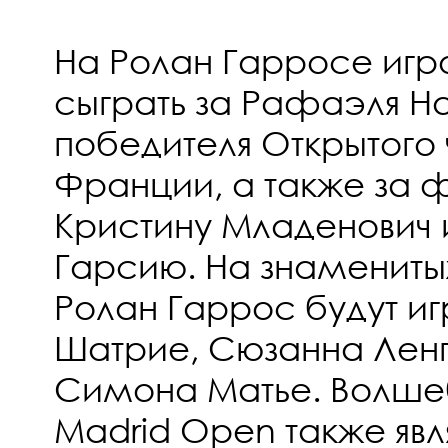
На Ролан Гарросе игр
сыграть за Рафаэля На
победителя Открытого
Франции, а также за 
Кристину Младенович 
Гарсию. На знаменитых
Ролан Гаррос будут иг
Шатрие, Сюзанна Ленг
Симона Матье. Волше
Madrid Open также явл