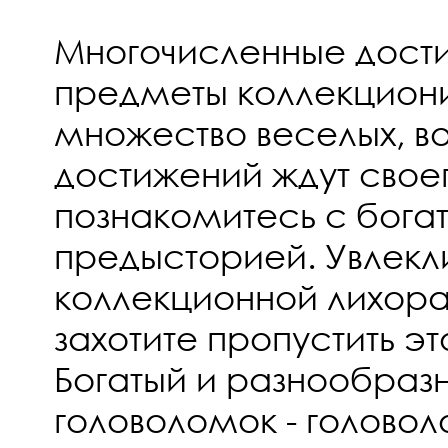
Многочисленные дост
предметы коллекциони
множество веселых, 
достижений ждут своег
познакомитесь с бога
предысторией. Увлекл
коллекционной лихора
захотите пропустить эт
Богатый и разнообраз
головоломок - головол