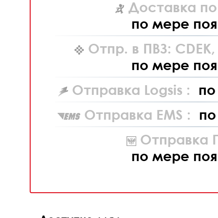
Доставка по
по мере поя
Отпр. в ПВЗ: CDEK
по мере поя
Отправка Logsis :
по
Отправка EMS :
по
Отправка П
по мере поя