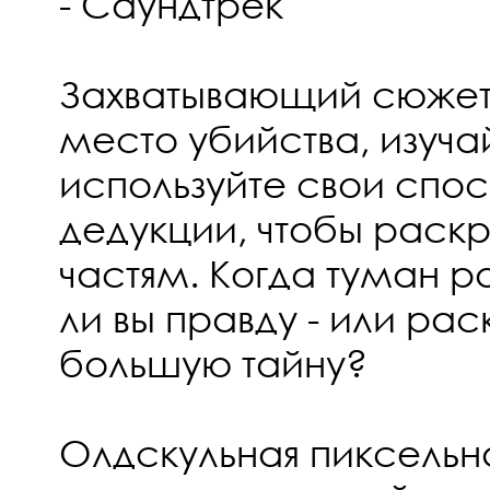
- Саундтрек
Захватывающий сюжет
место убийства, изуча
используйте свои спос
дедукции, чтобы раскр
частям. Когда туман р
ли вы правду - или ра
большую тайну?
Олдскульная пиксельн