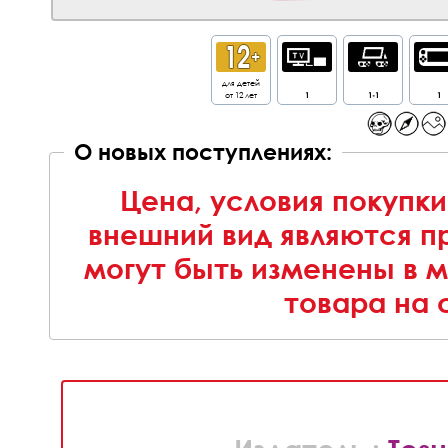
для детей
от 12 лет
1
1-1
1
О новых поступлениях:
Цена, условия покупки
внешний вид являются п
могут быть изменены в 
товара на 