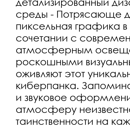
детализированный ди
среды - Потрясающе 
пиксельная графика в 
сочетании с совреме
атмосферным освещ
роскошными визуаль
оживляют этот уникал
киберпанка. Запомин
и звуковое оформлен
атмосферу неизвестн
таинственности на ка