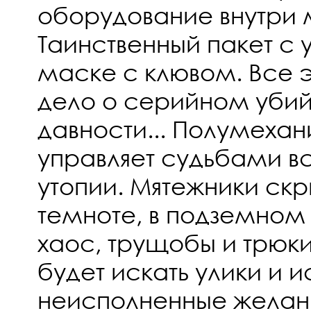
оборудование внутри 
Таинственный пакет с у
маске с клювом. Все э
дело о серийном убий
давности... Полумехан
управляет судьбами вс
утопии. Мятежники скр
темноте, в подземном 
хаос, трущобы и трюки
будет искать улики и и
неисполненные желани