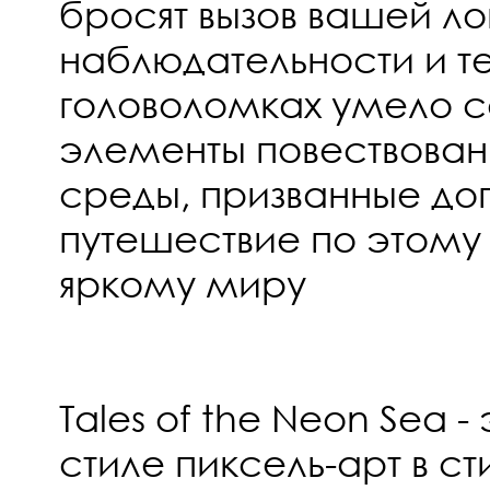
бросят вызов вашей ло
наблюдательности и те
головоломках умело с
элементы повествова
среды, призванные до
путешествие по этому
яркому миру
Tales of the Neon Sea 
стиле пиксель-арт в ст