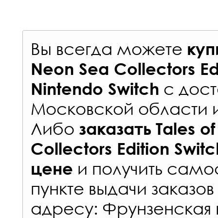
Вы всегда можете
куп
Neon Sea Collectors Ed
с
дост
Nintendo Switch
Московской области 
Либо
заказать
Tales o
Collectors Edition Switc
и получить самос
цене
пункте выдачи заказов
адресу: Фрунзенская н