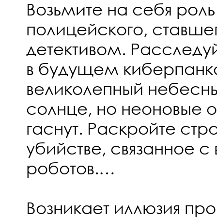
Возьмите на себя роль
полицейского, ставше
детективом. Расследу
в будущем киберпанк
великолепный небесны
солнце, но неоновые о
гаснут. Раскройте стр
убийстве, связанное с
роботов.…
Возникает иллюзия пр