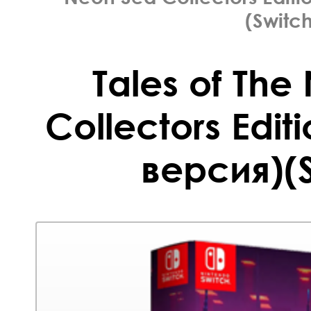
(Switch
Tales of The
Collectors Edit
версия)(S