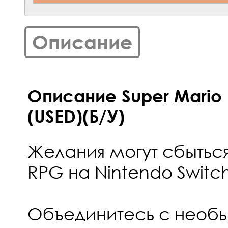
Описание
Описание Super Mario 
(USED)(Б/У)
Желания могут сбыться
RPG на Nintendo Switch
Объединитесь с необы