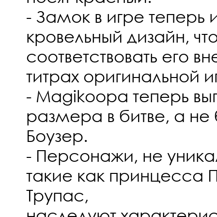
- Замок в игре теперь
кровельный дизайн, чт
соответствовать его в
титрах оригинальной и
- Magikoopa теперь вы
размера в битве, а не
Боузер.
- Персонажи, не уника
такие как принцесса П
Трупас,
наследуют характерист