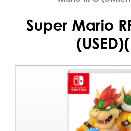
Super Mario R
(USED)(