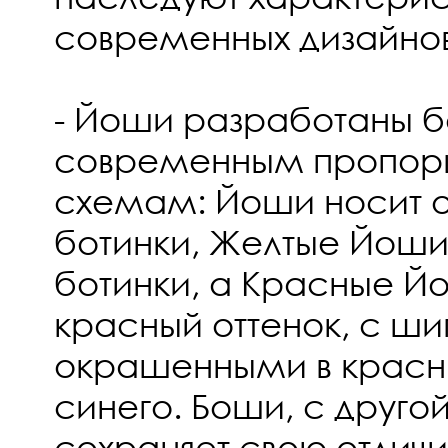
современных дизайнов
- Йоши разработаны бо
современным пропорц
схемам: Йоши носит 
ботинки, Желтые Йоши
ботинки, а Красные Й
красный оттенок, с ш
окрашенными в красн
синего. Боши, с друго
сохраняет свою отлич