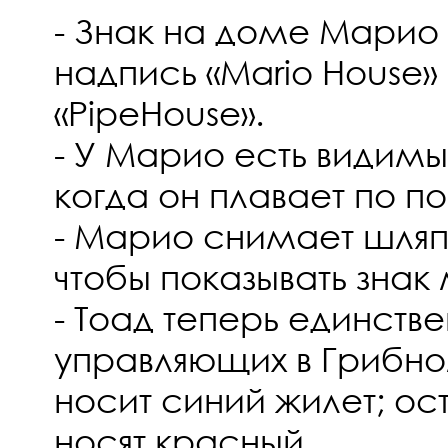
- Знак на доме Марио
надпись «Mario House»
«PipeHouse».
- У Марио есть видим
когда он плавает по п
- Марио снимает шляпу
чтобы показывать знак
- Тоад теперь единстве
управляющих в Грибно
носит синий жилет; ос
носят красный.