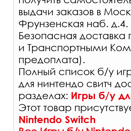
выдачи заказов
в Моск
Фрунзенская наб. д.4.
Безопасная доставка 
и Транспортными Ком
предоплата).
Полный список б/у иг
для нинтендо свитч до
разделах:
Игры б/у дл
Этот товар присутствуе
Nintendo Switch