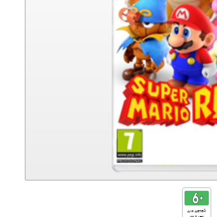
для детей
от 6 лет