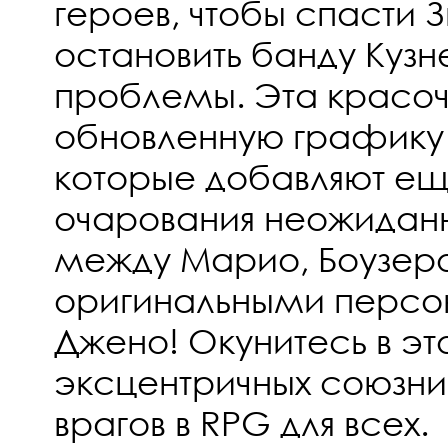
героев, чтобы спасти 
остановить банду Куз
проблемы. Эта красо
обновленную графику
которые добавляют е
очарования неожидан
между Марио, Боузер
оригинальными персо
Джено! Окунитесь в эт
эксцентричных союзни
врагов в RPG для всех.