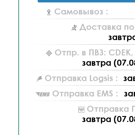
Самовывоз :
Доставка по
завтр
Отпр. в ПВЗ: CDEK
завтра (07.0
Отправка Logsis :
за
Отправка EMS :
за
Отправка П
завтра (07.0