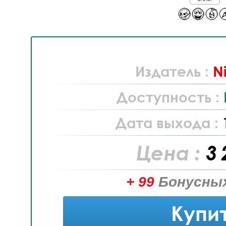
Издатель :
N
Доступность :
Дата выхода :
Цена :
3 
+ 99
Бонусных
Купи