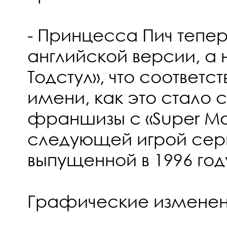
- Принцесса Пич тепер
английской версии, а
Тодстул», что соответс
имени, как это стало 
франшизы с «Super Mar
следующей игрой серии
выпущенной в 1996 год
Графические изменен